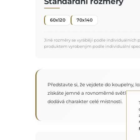
Standardní rozměry
60x120
70x140
Jiné rozměry se vyrábějí podle individuálních
produktem vyrobeným podle individuální specifi
Představte si, že vejdete do koupelny, 
získáte jemné a rovnoměrné světlo, které
dodává charakter celé místnosti.