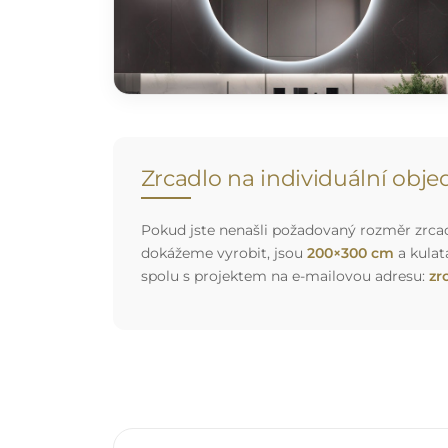
Zrcadlo na individuální obj
Pokud jste nenašli požadovaný rozměr zrcadl
dokážeme vyrobit, jsou
200×300 cm
a kulat
spolu s projektem na e-mailovou adresu:
zr