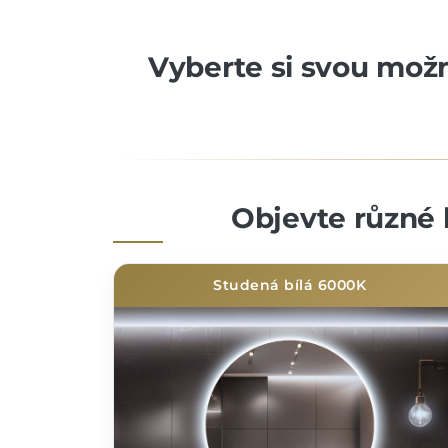
Vyberte si svou možno
Objevte různé 
Studená bílá 6000K