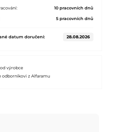
acování:
10 pracovních dnů
:
5 pracovních dnů
ané datum doručení:
28.08.2026
 od výrobce
e odborníkovi z Alfaramu