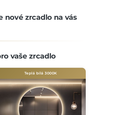
še nové zrcadlo na vás
ro vaše zrcadlo
Teplá bílá 3000K