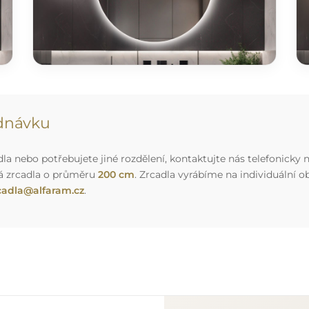
ednávku
a nebo potřebujete jiné rozdělení, kontaktujte nás telefonicky n
á zrcadla o průměru
200 cm
. Zrcadla vyrábíme na individuální
cadla@alfaram.cz
.