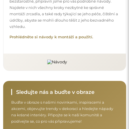
podívejte se, co pro vás připravujeme!
Před dokončením nákupu si prosím udělejte
chvíli na seznámení s našimi podmínkami
záruky, vrácení a reklamace.
Obchodní podmínky
Vrácení a reklamace