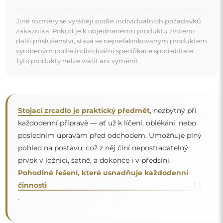
Zrcadlo na individuální objednávku
Pokud jste nenašli požadovaný rozměr zrcadla nebo
potřebujete jiné rozdělení, kontaktujte nás telefonicky
nebo e-mailem. Největší zrcadla, která dokážeme
vyrobit, jsou
200×300 cm
a kulatá zrcadla o průměru
200 cm
. Zrcadla vyrábíme na individuální objednávku.
Doporučujeme zaslat poptávku spolu s projektem na
e-mailovou adresu:
zrcadla@alfaram.cz
.