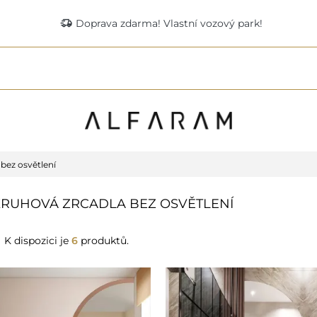
delivery_truck_speed
Doprava zdarma! Vlastní vozový park!
bez osvětlení
RUHOVÁ ZRCADLA BEZ OSVĚTLENÍ
K dispozici je
6
produktů.