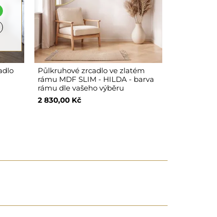
adlo
Půlkruhové zrcadlo ve zlatém
rámu MDF SLIM - HILDA - barva
rámu dle vašeho výběru
2 830,00 Kč