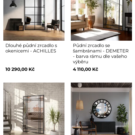
Dlouhé půdní zrcadlo s
Půdní zrcadlo se
okenicemi - ACHILLES
šambránami - DEMETER
- barva rámu dle vašeho
výběru
10 290,00 Kč
4 110,00 Kč