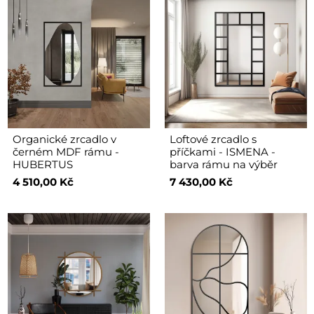
Organické zrcadlo v
Loftové zrcadlo s
černém MDF rámu -
příčkami - ISMENA -
HUBERTUS
barva rámu na výběr
4 510,00 Kč
7 430,00 Kč