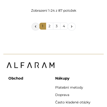
Zobrazení 1-24 z 87 položek
1
2
3
4


Obchod
Nákupy
Platební metody
Doprava
Často kladené otázky