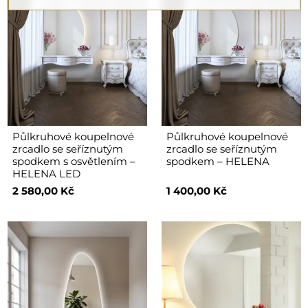
Půlkruhové koupelnové
Půlkruhové koupelnové
zrcadlo se seříznutým
zrcadlo se seříznutým
spodkem s osvětlením –
spodkem – HELENA
HELENA LED
2 580,00 Kč
1 400,00 Kč