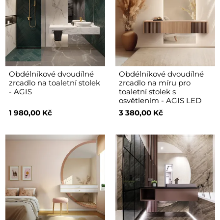
Obdélníkové dvoudílné
Obdélníkové dvoudílné
zrcadlo na toaletní stolek
zrcadlo na míru pro
- AGIS
toaletní stolek s
osvětlením - AGIS LED
1 980,00 Kč
3 380,00 Kč