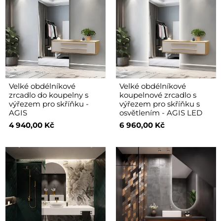
Velké obdélníkové
Velké obdélníkové
zrcadlo do koupelny s
koupelnové zrcadlo s
výřezem pro skříňku -
výřezem pro skříňku s
AGIS
osvětlením - AGIS LED
4 940,00 Kč
6 960,00 Kč