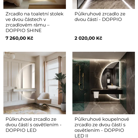
Zrcadlo na toaletní stolek
Půlkruhové zrcadlo ze
ve dvou částech v
dvou částí - DOPPIO
zrcadlovém rámu –
DOPPIO SHINE
7 260,00 Kč
2 020,00 Kč
Půlkruhové zrcadlo ze
Půlkruhové koupelnové
dvou částí s osvětlením -
zrcadlo ze dvou částí s
DOPPIO LED
osvětlením - DOPPIO
LED II