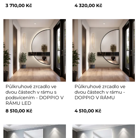
3 710,00 Kč
4 320,00 Kč
Půlkruhové zrcadlo ve
Půlkruhové zrcadlo ve
dvou částech v rámu s
dvou částech v rámu -
podsvícením - DOPPIO V
DOPPIO V RÁMU
RÁMU LED
8 510,00 Kč
4 510,00 Kč