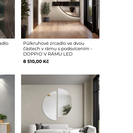
adlo
Půlkruhové zrcadlo ve dvou
částech v rámu s podsvícením -
DOPPIO V RÁMU LED
8 510,00 Kč