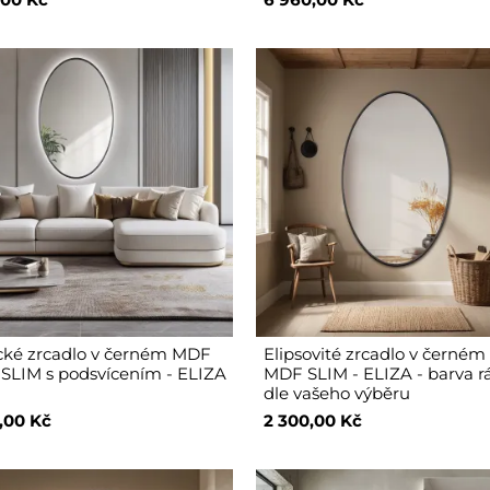
ické zrcadlo v černém MDF
Elipsovité zrcadlo v černé
SLIM s podsvícením - ELIZA
MDF SLIM - ELIZA - barva 
dle vašeho výběru
,00 Kč
2 300,00 Kč