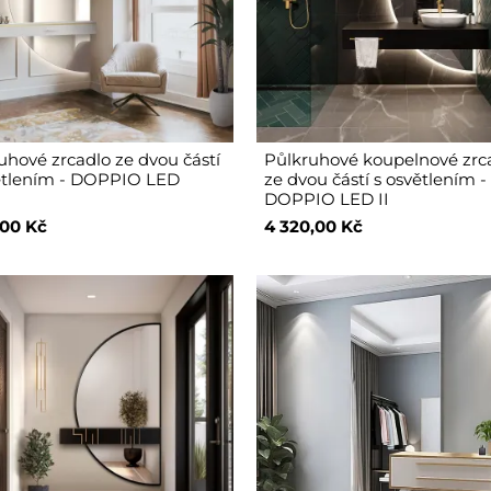
uhové zrcadlo ze dvou částí
Půlkruhové koupelnové zrc
ětlením - DOPPIO LED
ze dvou částí s osvětlením -
DOPPIO LED II
,00 Kč
4 320,00 Kč