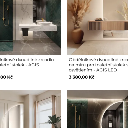
níkové dvoudílné zrcadlo
Obdélníkové dvoudílné zrc
letní stolek - AGIS
na míru pro toaletní stolek 
osvětlením - AGIS LED
,00 Kč
3 380,00 Kč