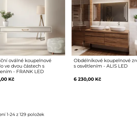
iční oválné koupelnové
Obdélníkové koupelnové zr
lo ve dvou částech s
s osvětlením - ALIS LED
lením - FRANK LED
,00 Kč
6 230,00 Kč
ní 1-24 z 129 položek