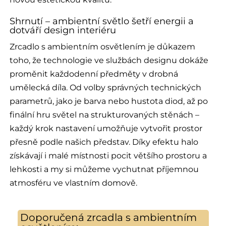
Shrnutí – ambientní světlo šetří energii a
dotváří design interiéru
Zrcadlo s ambientním osvětlením je důkazem
toho, že technologie ve službách designu dokáže
proměnit každodenní předměty v drobná
umělecká díla. Od volby správných technických
parametrů, jako je barva nebo hustota diod, až po
finální hru světel na strukturovaných stěnách –
každý krok nastavení umožňuje vytvořit prostor
přesně podle našich představ. Díky efektu halo
získávají i malé místnosti pocit většího prostoru a
lehkosti a my si můžeme vychutnat příjemnou
atmosféru ve vlastním domově.
Doporučená zrcadla s ambientním