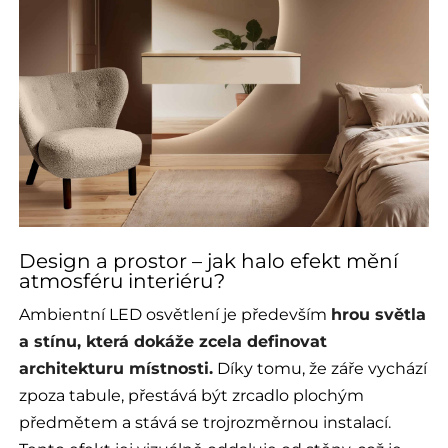
Design a prostor – jak halo efekt mění
atmosféru interiéru?
Ambientní LED osvětlení je především
hrou světla
a stínu, která dokáže zcela definovat
architekturu místnosti.
Díky tomu, že záře vychází
zpoza tabule, přestává být zrcadlo plochým
předmětem a stává se trojrozměrnou instalací.