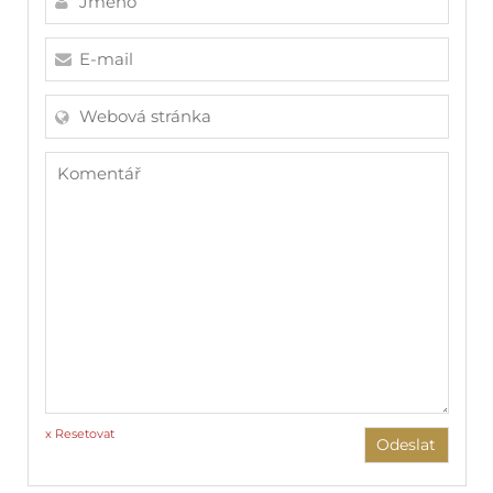
x Resetovat
Odeslat