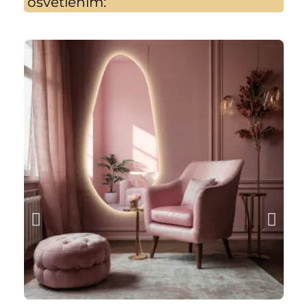
osvětlením: