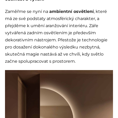
Zaměřme se nyní na
ambientní osvětlení
, které
má ze své podstaty atmosférický charakter, a
přejděme k umění aranžování interiéru. Záře
vytvářená zadním osvětlením je především
dekorativním nástrojem. Přestože je technologie
pro dosažení dokonalého výsledku nezbytná,
skutečná magie nastává až ve chvíli, kdy světlo
začne spolupracovat s prostorem.