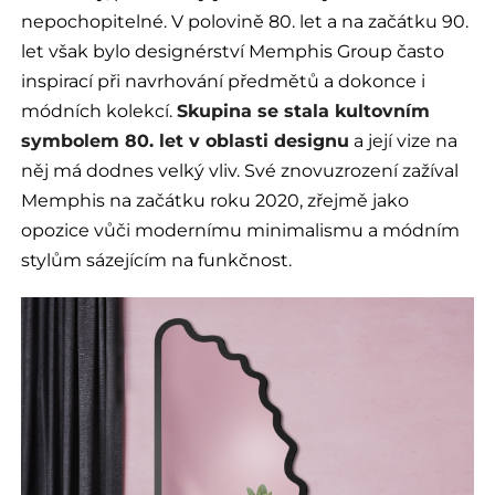
nepochopitelné. V polovině 80. let a na začátku 90.
let však bylo designérství Memphis Group často
inspirací při navrhování předmětů a dokonce i
módních kolekcí.
Skupina se stala kultovním
symbolem 80. let v oblasti designu
a její vize na
něj má dodnes velký vliv. Své znovuzrození zažíval
Memphis na začátku roku 2020, zřejmě jako
opozice vůči modernímu minimalismu a módním
stylům sázejícím na funkčnost.