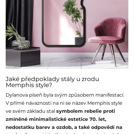
Jaké předpoklady stály u zrodu
Memphis style?
Dylanova píseň byla svým způsobem manifestací.
V přímé návaznosti na ni se název Memphis style
ve svém základu stal
symbolem rebelie proti
zmíněné minimalistické estetice 70. let,
nedostatku barev a ozdob, a také odpovědí na