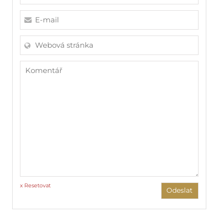
x Resetovat
Odeslat