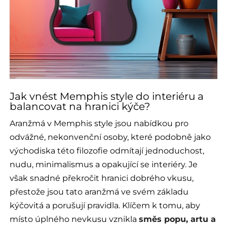
Jak vnést Memphis style do interiéru a
balancovat na hranici kýče?
Aranžmá v Memphis style jsou nabídkou pro
odvážné, nekonvenční osoby, které podobně jako
východiska této filozofie odmítají jednoduchost,
nudu, minimalismus a opakující se interiéry. Je
však snadné překročit hranici dobrého vkusu,
přestože jsou tato aranžmá ve svém základu
kýčovitá a porušují pravidla. Klíčem k tomu, aby
místo úplného nevkusu vznikla
směs popu, artu a