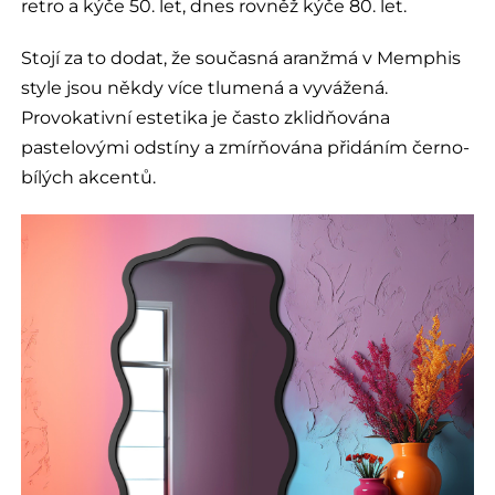
retro a kýče 50. let, dnes rovněž kýče 80. let.
Stojí za to dodat, že současná aranžmá v Memphis
style jsou někdy více tlumená a vyvážená.
Provokativní estetika je často zklidňována
pastelovými odstíny a zmírňována přidáním černo-
bílých akcentů.