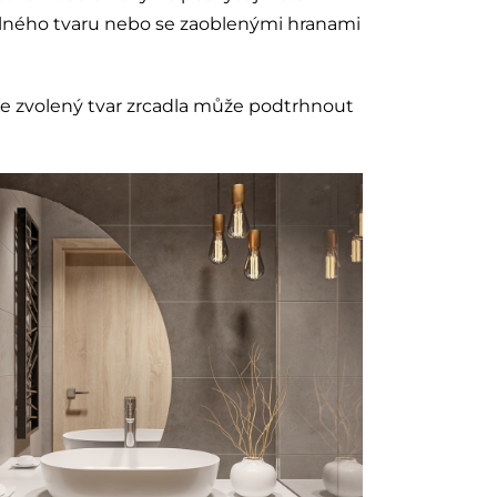
elného tvaru nebo se zaoblenými hranami
Dobře zvolený tvar zrcadla může podtrhnout