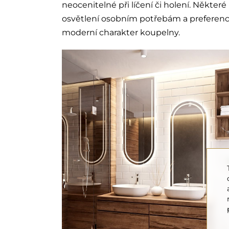
neocenitelné při líčení či holení. Někte
osvětlení osobním potřebám a preferencí
moderní charakter koupelny.