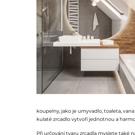
koupelny, jako je umyvadlo, toaleta, van
kulaté zrcadlo vytvoří jednotnou a har
Při určování tvaru zrcadla myslete také n