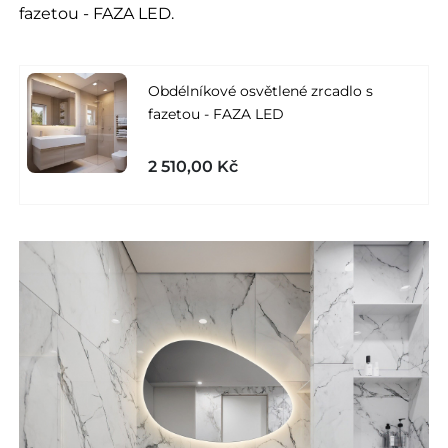
fazetou - FAZA LED.
Obdélníkové osvětlené zrcadlo s
fazetou - FAZA LED
2 510,00 Kč