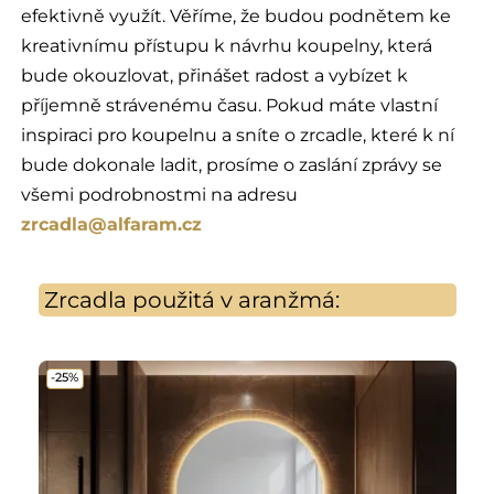
efektivně využít. Věříme, že budou podnětem ke
kreativnímu přístupu k návrhu koupelny, která
bude okouzlovat, přinášet radost a vybízet k
příjemně strávenému času. Pokud máte vlastní
inspiraci pro koupelnu a sníte o zrcadle, které k ní
bude dokonale ladit, prosíme o zaslání zprávy se
všemi podrobnostmi na adresu
zrcadla@alfaram.cz
Zrcadla použitá v aranžmá:
-25%