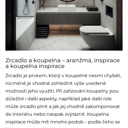
Zrcadlo a koupelna – aranžmá, inspirace
a koupelna inspirace
Zrcadlo je prvkem, který v koupelně nesmí chybět,
nicméně je vhodné zohlednit výše uvedené
možnosti jeho využití. Při zařizování koupelny jsou
důležité i další aspekty, například jaké další role
může zrcadlo plnit a jak jej vhodně zakomponovat
do interiéru nebo naopak zvýraznit. Koupelna
inspirace může mít mnoho podob – podle čeho se