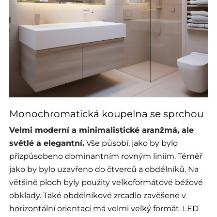
Monochromatická koupelna se sprchou
Velmi moderní a minimalistické aranžmá, ale
světlé a elegantní.
Vše působí, jako by bylo
přizpůsobeno dominantním rovným liniím. Téměř
jako by bylo uzavřeno do čtverců a obdélníků. Na
většině ploch byly použity velkoformátové béžové
obklady. Také obdélníkové zrcadlo zavěšené v
horizontální orientaci má velmi velký formát. LED