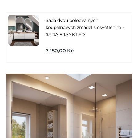
Sada dvou polooválných
koupelnových zrcadel s osvětlením -
SADA FRANK LED
7 150,00 Kč