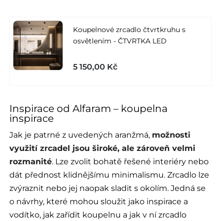
Koupelnové zrcadlo čtvrtkruhu s
osvětlením - ČTVRTKA LED
5 150,00 Kč
Inspirace od Alfaram – koupelna
inspirace
Jak je patrné z uvedených aranžmá,
možnosti
využití zrcadel jsou široké, ale zároveň velmi
rozmanité
. Lze zvolit bohatě řešené interiéry nebo
dát přednost klidnějšímu minimalismu. Zrcadlo lze
zvýraznit nebo jej naopak sladit s okolím. Jedná se
o návrhy, které mohou sloužit jako inspirace a
vodítko, jak zařídit koupelnu a jak v ní zrcadlo