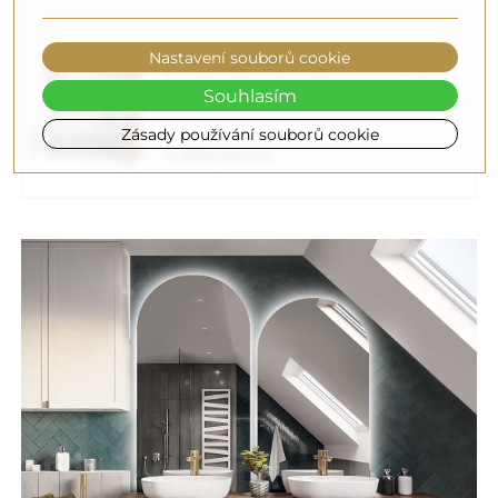
Nastavení souborů cookie
Zrcadlo geometrického tvaru v rámu
Souhlasím
s osvětlením – PENTA V RÁMU LED
Zásady používání souborů cookie
4 600,00 Kč