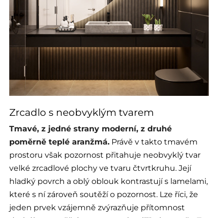
Zrcadlo s neobvyklým tvarem
Tmavé, z jedné strany moderní, z druhé
poměrně teplé aranžmá.
Právě v takto tmavém
prostoru však pozornost přitahuje neobvyklý tvar
velké zrcadlové plochy ve tvaru čtvrtkruhu. Její
hladký povrch a oblý oblouk kontrastují s lamelami,
které s ní zároveň soutěží o pozornost. Lze říci, že
jeden prvek vzájemně zvýrazňuje přítomnost