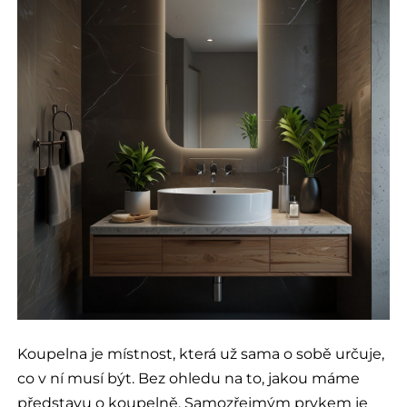
Koupelna je místnost, která už sama o sobě určuje,
co v ní musí být. Bez ohledu na to, jakou máme
představu o koupelně. Samozřejmým prvkem je