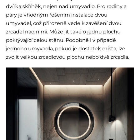
dvířka skříněk, nejen nad umyvadlo. Pro rodiny a
páry je vhodným řešením instalace dvou
umyvadel, což přirozeně vede k zavěšení dvou
zrcadel nad nimi. Může jít také o jednu plochu
pokrývající celou stěnu. Podobně i v případě
jednoho umyvadla, pokud je dostatek místa, lze
zvolit velkou zrcadlovou plochu nebo dvě zrcadla.