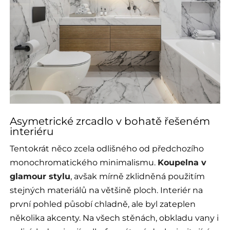
Asymetrické zrcadlo v bohatě řešeném
interiéru
Tentokrát něco zcela odlišného od předchozího
monochromatického minimalismu.
Koupelna v
glamour stylu
, avšak mírně zklidněná použitím
stejných materiálů na většině ploch. Interiér na
první pohled působí chladně, ale byl zateplen
několika akcenty. Na všech stěnách, obkladu vany i