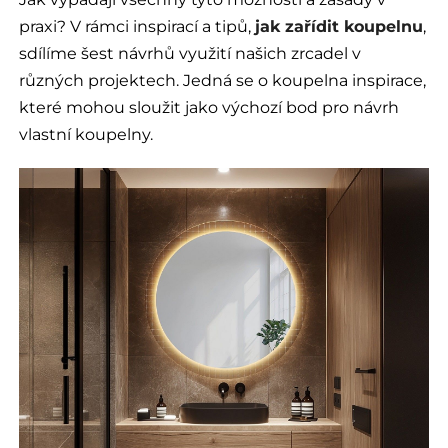
praxi? V rámci inspirací a tipů,
jak zařídit koupelnu
,
sdílíme šest návrhů využití našich zrcadel v
různých projektech. Jedná se o koupelna inspirace,
které mohou sloužit jako výchozí bod pro návrh
vlastní koupelny.