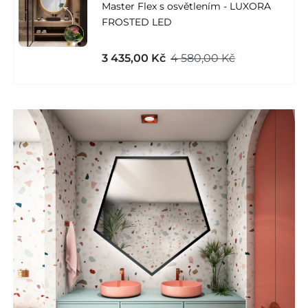
Master Flex s osvětlením - LUXORA
FROSTED LED
3 435,00 Kč
4 580,00 Kč