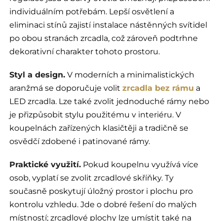
individuálním potřebám. Lepší osvětlení a
eliminaci stínů zajistí instalace nástěnných svítidel
po obou stranách zrcadla, což zároveň podtrhne
dekorativní charakter tohoto prostoru.
Styl a design.
V moderních a minimalistických
aranžmá se doporučuje volit
zrcadla bez rámu
a
LED zrcadla. Lze také zvolit jednoduché rámy nebo
je přizpůsobit stylu použitému v interiéru. V
koupelnách zařízených klasičtěji a tradičně se
osvědčí zdobené i patinované rámy.
Praktické využití.
Pokud koupelnu využívá více
osob, vyplatí se zvolit zrcadlové skříňky. Ty
současně poskytují úložný prostor i plochu pro
kontrolu vzhledu. Jde o dobré řešení do malých
místností; zrcadlové plochy lze umístit také na