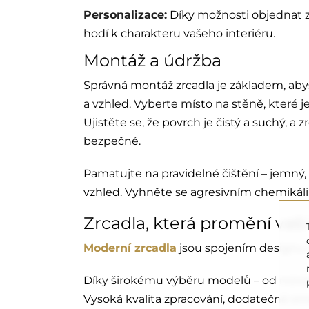
Personalizace:
Díky možnosti objednat zr
hodí k charakteru vašeho interiéru.
Montáž a údržba
Správná montáž zrcadla je základem, aby
a vzhled. Vyberte místo na stěně, které 
Ujistěte se, že povrch je čistý a suchý, a 
bezpečné.
Pamatujte na pravidelné čištění – jemný, 
vzhled. Vyhněte se agresivním chemikál
Zrcadla, která promění vaš
Moderní zrcadla
jsou spojením designu a 
Díky širokému výběru modelů – od minima
Vysoká kvalita zpracování, dodatečné sm