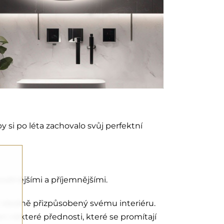
y si po léta zachovalo svůj perfektní
odlnějšími a příjemnějšími.
 ideálně přizpůsobený svému interiéru.
 některé přednosti, které se promítají