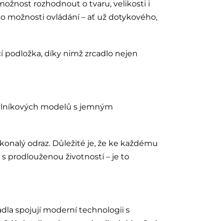
ožnost rozhodnout o tvaru, velikosti i
bo možnosti ovládání – ať už dotykového,
í podložka, díky nimž zrcadlo nejen
délníkových modelů s jemným
okonalý odraz. Důležité je, že ke každému
s prodlouženou životností – je to
adla spojují moderní technologii s