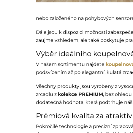
nebo založeného na pohybových senzor
Dále jsou k dispozici možnosti zabezpeče
zaujme vzhledem, ale také poskytuje pra
Výběr ideálního koupelnov
V našem sortimentu najdete
koupelnová
podsvícením až po elegantní, kulatá zrca
Všechny produkty jsou vyrobeny z vysoce k
zrcadlu z
kolekce PREMIUM
, bez ohledu
dodatečná hodnota, která podtrhuje náš
Prémiová kvalita za atrakti
Pokročilé technologie a precizní zpracová