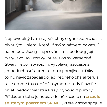
Nepravidelný tvar mají všechny organické zrcadla s
plynulými liniemi, které již svým názvem odkazují
na přírodu. Jsou jí inspirována a napodobují její
tvary, jako jsou mraky, louže, skvrny, kamenné
útvary nebo listy rostlin. Vyvolávají asociace s
jednoduchostí, autenticitou a pomíjivostí. Díky
tomu navíc zapadají do jedinečného charakteru a
také do zde tak ceněné asymetrie, tedy filozofie
přijetí nedokonalosti a krásy plynoucí z přírody.
Příkladem toho je nepravidelné zrcadlo na
zrcadle
se starým povrchem SPINEL
, které v sobě spojuje