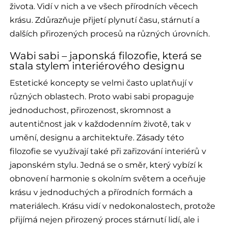
života. Vidí v nich a ve všech přírodních věcech
krásu. Zdůrazňuje přijetí plynutí času, stárnutí a
dalších přirozených procesů na různých úrovních.
Wabi sabi – japonská filozofie, která se
stala stylem interiérového designu
Estetické koncepty se velmi často uplatňují v
různých oblastech. Proto wabi sabi propaguje
jednoduchost, přirozenost, skromnost a
autentičnost jak v každodenním životě, tak v
umění, designu a architektuře. Zásady této
filozofie se využívají také při zařizování interiérů v
japonském stylu. Jedná se o směr, který vybízí k
obnovení harmonie s okolním světem a oceňuje
krásu v jednoduchých a přírodních formách a
materiálech. Krásu vidí v nedokonalostech, protože
přijímá nejen přirozený proces stárnutí lidí, ale i