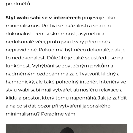
předmětů.
Styl wabi sabi
se v interiérech
projevuje jako
minimalismus. Protiví se okázalosti a snaze o
dokonalost, cení si skromnost, asymetrii a
nedokonalé věci, proto jsou tvary přirozené a
nepravidelné. Pokud má být něco dokonalé, pak je
to nedokonalost. Důležité je také soustředit se na
funkčnost. Vyhýbání se zbytečným prvkům a
nadměrným ozdobám má za cíl vytvořit klidný a
harmonický, ale také pohodlný interiér. Interiéry ve
stylu wabi sabi mají vytvářet atmosféru relaxace a
klidu a prostor, který tomu napomáhá. Jak je zařídit
a na co si dát pozor při vytváření japonského
minimalismu? Poradíme vám.