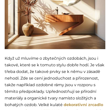
Když už mluvíme o zbytečných ozdobách, jsou i
takové, které se k tomuto stylu dobře hodí. Je však
třeba dodat, že takové prvky se k němu v zásadě
nehodí. Zde se cení jednoduchost a přirozenost,
takže například ozdobné rámy jsou v rozporu s
těmito předpoklady. Upřednostňují se přírodní
materiály a organické tvary namísto složitých a
bohatých ozdob. Velké kulaté
dekorativní zrcadlo