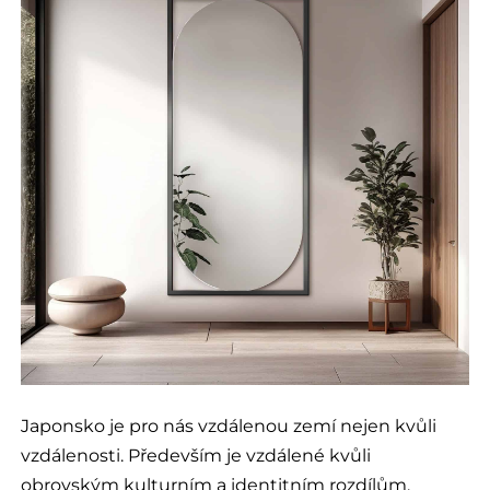
Japonsko je pro nás vzdálenou zemí nejen kvůli
vzdálenosti. Především je vzdálené kvůli
obrovským kulturním a identitním rozdílům.