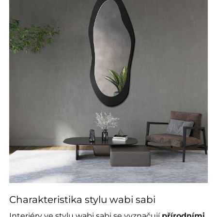
Charakteristika stylu wabi sabi
Interiéry ve stylu wabi sabi se vyznačují
přírodními