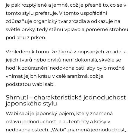
je pak rozptýlené a jemné, což je přesně to, co se v
tomto stylu preferuje. V tomto uspořádání
zdůrazňuje organický tvar zrcadla a odkazuje na
světlé prvky, tedy stěnu vpravo a poměrně strohou
podlahu z prken.
Vzhledem k tomu, že žádná z popsaných zrcadel a
jejich tvarů nebo prvků není dokonalá, skvěle se
hodí k zdůraznění nedokonalostí, aby bylo možné
vnímat jejich krásu v celé aranžmá, což je
podstatou wabi sabi.
Shrnutí – charakteristická jednoduchost
japonského stylu
Wabi sabi je japonský pojem, který znamená
oslavu jednoduchosti a autenticity a krásy v
nedokonalostech. „Wabi” znamená jednoduchost,