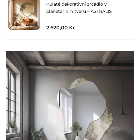
Kulaté dekorativní zrcadlo v
planetárním tvaru – ASTRALIS
2 620,00 Kč