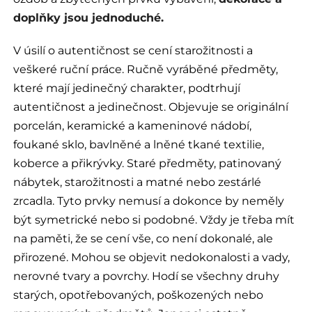
doplňky jsou jednoduché.
V úsilí o autentičnost se cení starožitnosti a
veškeré ruční práce. Ručně vyráběné předměty,
které mají jedinečný charakter, podtrhují
autentičnost a jedinečnost. Objevuje se originální
porcelán, keramické a kameninové nádobí,
foukané sklo, bavlněné a lněné tkané textilie,
koberce a přikrývky. Staré předměty, patinovaný
nábytek, starožitnosti a matné nebo zestárlé
zrcadla. Tyto prvky nemusí a dokonce by neměly
být symetrické nebo si podobné. Vždy je třeba mít
na paměti, že se cení vše, co není dokonalé, ale
přirozené. Mohou se objevit nedokonalosti a vady,
nerovné tvary a povrchy. Hodí se všechny druhy
starých, opotřebovaných, poškozených nebo