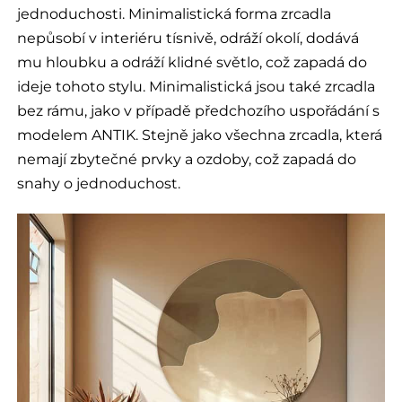
jednoduchosti. Minimalistická forma zrcadla
nepůsobí v interiéru tísnivě, odráží okolí, dodává
mu hloubku a odráží klidné světlo, což zapadá do
ideje tohoto stylu. Minimalistická jsou také zrcadla
bez rámu, jako v případě předchozího uspořádání s
modelem ANTIK. Stejně jako všechna zrcadla, která
nemají zbytečné prvky a ozdoby, což zapadá do
snahy o jednoduchost.