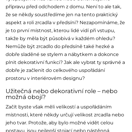
přípravu před odchodem z domu. Není to ale tak,
že se někdy soustředíme jen na tento praktický
aspekt a roli zrcadla v předsíni? Nezapomínáme, že
je to první místnost, kterou lidé vidí při vstupu,
takže by měla být působivá v každém ohledu?
Nemůže být zrcadlo do předsíně také hezké a
dobře sladěné se stylem a nábytkem a dokonce
plnit dekorativní funkci? Jak ale vybrat ty správné a
dobře je začlenit do celkového uspořádání
prostoru v interiérovém designu?
Užitečná nebo dekorativní role – nebo
možná obojí?
Začít byste však měli velikostí a uspořádáním
místnosti, které někdy určují velikost zrcadla nebo
jeho tvar. Protože, aby bylo možné vidět celou
postavu, jsou nejlepší stojací nebo nástěnná