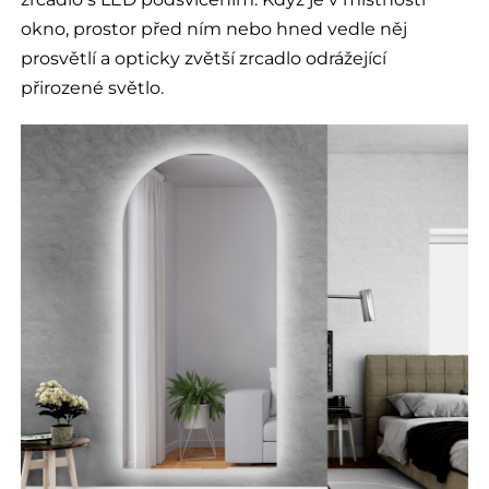
okno, prostor před ním nebo hned vedle něj
prosvětlí a opticky zvětší zrcadlo odrážející
přirozené světlo.