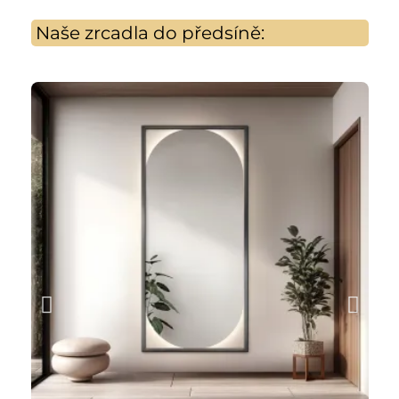
Naše zrcadla do předsíně: