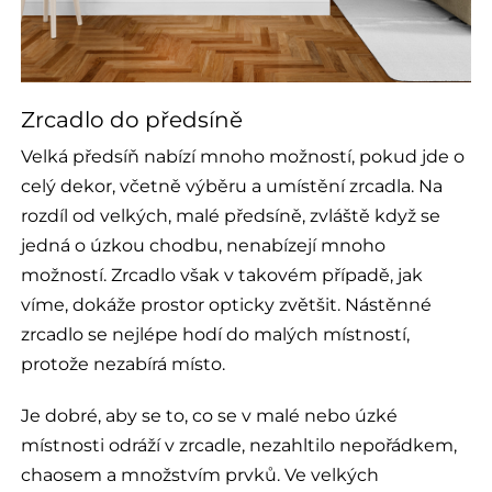
Zrcadlo do předsíně
Velká předsíň nabízí mnoho možností, pokud jde o
celý dekor, včetně výběru a umístění zrcadla. Na
rozdíl od velkých, malé předsíně, zvláště když se
jedná o úzkou chodbu, nenabízejí mnoho
možností. Zrcadlo však v takovém případě, jak
víme, dokáže prostor opticky zvětšit. Nástěnné
zrcadlo se nejlépe hodí do malých místností,
protože nezabírá místo.
Je dobré, aby se to, co se v malé nebo úzké
místnosti odráží v zrcadle, nezahltilo nepořádkem,
chaosem a množstvím prvků. Ve velkých