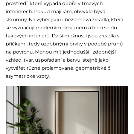
prostředí, které vypadá dobře v tmavých
interiérech. Pokud mají rám, obvykle bývá
skromný. Na výběr jsou i bezrámová zrcadla, která
se vyznačují moderním designem a hodí se do
takových interiérů. Další možností jsou zrcadla s
příčkami, tedy ozdobnými prvky v podobě pruhů
na povrchu. Mohou mít jednodušší i zdobnější
vzhled, tvar, uspořádání a barvu, stejně jako
vytvářet různé prolamované, geometrické či
asymetrické vzory.