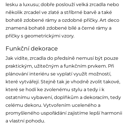
lesku a luxusu; dobře poslouží velká zrcadla nebo
několik zrcadel ve zlaté a stříbrné barvě a také
bohatě zdobené rámy a ozdobné příčky. Art deco
znamená bohatě zdobené bílé a černé rámy a
příčky s geometrickými vzory.
Funkční dekorace
Jak vidíte, zrcadla do předsíně nemusí být pouze
praktickým, užitečným a funkčním prvkem. Při
plánování interiéru se vyplatí využít možností,
které vytvářejí. Stejně tak je vhodně zvolit takové,
které se hodí ke zvolenému stylu a tedy i k
ostatnímu vybavení, doplňkům a dekoracím, tedy
celému dekoru. Vytvořením uceleného a
promyšleného uspořádání zajistíme lepší harmonii
a vlastní pohodu.