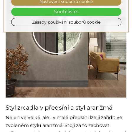
Nastavení souborů cookie
Souhlasím
Zásady používání souborů cookie
Styl zrcadla v předsíni a styl aranžmá
Nejen ve velké, ale i v malé předsíni lze ji zařídit ve
zvoleném stylu aranžmá. Stojí za to zachovat