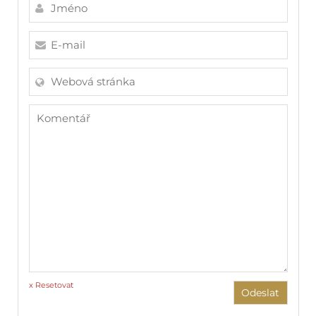
x Resetovat
Odeslat