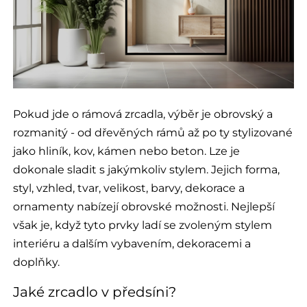
Pokud jde o rámová zrcadla, výběr je obrovský a
rozmanitý - od dřevěných rámů až po ty stylizované
jako hliník, kov, kámen nebo beton. Lze je
dokonale sladit s jakýmkoliv stylem. Jejich forma,
styl, vzhled, tvar, velikost, barvy, dekorace a
ornamenty nabízejí obrovské možnosti. Nejlepší
však je, když tyto prvky ladí se zvoleným stylem
interiéru a dalším vybavením, dekoracemi a
doplňky.
Jaké zrcadlo v předsíni?