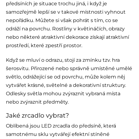
předsíních je situace trochu jiná, i když je
samozřejmě lepší se v takové místnosti vyhnout
nepořádku. Můžete si však pohrát s tím, co se
odráží na povrchu. Rostliny v květináčích, obrazy
nebo některé atraktivní dekorace získají atraktivní
prostředí, které zpestří prostor.
Když se mluví o odrazu, stojí za zmínku tzv. hra
šerosvitu. Přirozené nebo správně umístěné umělé
světlo, odrážející se od povrchu, může kolem něj
vytvářet krásné, světelné a dekorativní struktury.
Odlesky světla mohou zvýraznit vybraná místa
nebo zvýraznit předměty.
Jaké zrcadlo vybrat?
Oblíbená jsou LED zrcadla do předsíně, která
samotnému sklu vytvářejí efektní stíněné