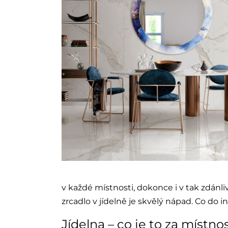
v každé místnosti, dokonce i v tak zdánli
zrcadlo v jídelně je skvělý nápad. Co do 
Jídelna – co je to za místno