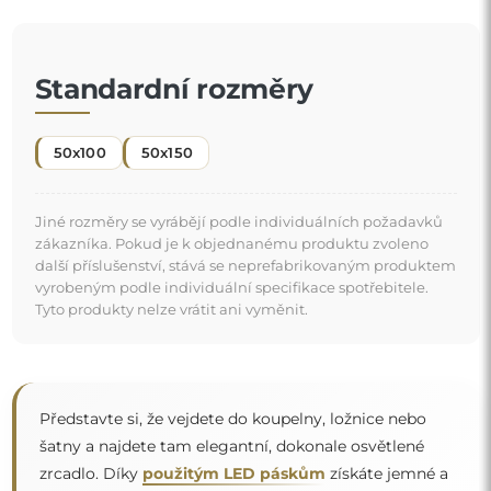
Standardní rozměry
50x100
50x150
Jiné rozměry se vyrábějí podle individuálních požadavků
zákazníka. Pokud je k objednanému produktu zvoleno
další příslušenství, stává se neprefabrikovaným produktem
vyrobeným podle individuální specifikace spotřebitele.
Tyto produkty nelze vrátit ani vyměnit.
Představte si, že vejdete do koupelny, ložnice nebo
šatny a najdete tam elegantní, dokonale osvětlené
zrcadlo. Díky
použitým LED páskům
získáte jemné a