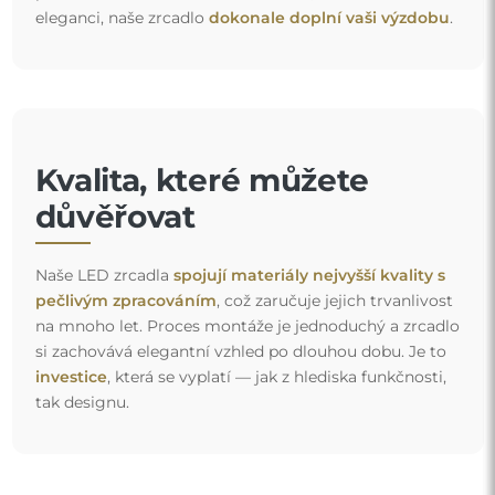
eleganci, naše zrcadlo
dokonale doplní vaši výzdobu
.
Kvalita, které můžete
důvěřovat
Naše LED zrcadla
spojují materiály nejvyšší kvality s
pečlivým zpracováním
, což zaručuje jejich trvanlivost
na mnoho let. Proces montáže je jednoduchý a zrcadlo
si zachovává elegantní vzhled po dlouhou dobu. Je to
investice
, která se vyplatí — jak z hlediska funkčnosti,
tak designu.