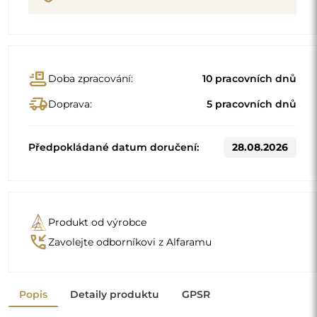
conveyor_belt
Doba zpracování:
10 pracovních dnů
delivery_truck_speed
Doprava:
5 pracovních dnů
Předpokládané datum doručení:
28.08.2026
Produkt od výrobce
phone_callback
Zavolejte odborníkovi z Alfaramu
Popis
Detaily produktu
GPSR