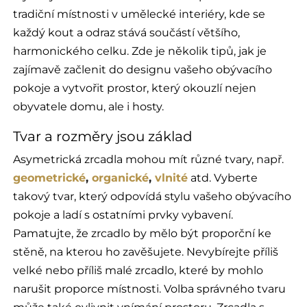
tradiční místnosti v umělecké interiéry, kde se
každý kout a odraz stává součástí většího,
harmonického celku. Zde je několik tipů, jak je
zajímavě začlenit do designu vašeho obývacího
pokoje a vytvořit prostor, který okouzlí nejen
obyvatele domu, ale i hosty.
Tvar a rozměry jsou základ
Asymetrická zrcadla mohou mít různé tvary, např.
geometrické
,
organické
,
vlnité
atd. Vyberte
takový tvar, který odpovídá stylu vašeho obývacího
pokoje a ladí s ostatními prvky vybavení.
Pamatujte, že zrcadlo by mělo být proporční ke
stěně, na kterou ho zavěšujete. Nevybírejte příliš
velké nebo příliš malé zrcadlo, které by mohlo
narušit proporce místnosti. Volba správného tvaru