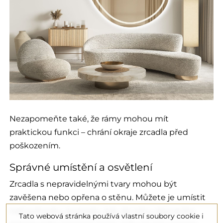
Nezapomeňte také, že rámy mohou mít
praktickou funkci – chrání okraje zrcadla před
poškozením.
Správné umístění a osvětlení
Zrcadla s nepravidelnými tvary mohou být
zavěšena nebo opřena o stěnu. Můžete je umístit
nad pohovku, komodu, krb, do rohu obývacího
Tato webová stránka používá vlastní soubory cookie i