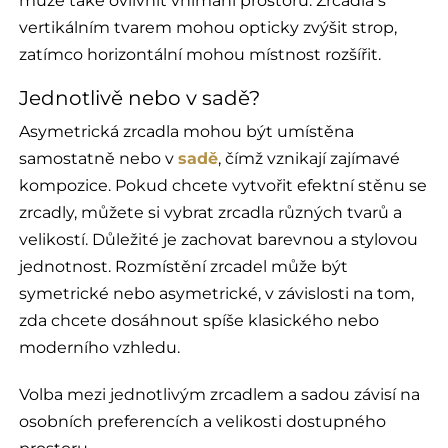
může také ovlivnit vnímání prostoru. Zrcadla s
vertikálním tvarem mohou opticky zvýšit strop,
zatímco horizontální mohou místnost rozšířit.
Jednotlivě nebo v sadě?
Asymetrická zrcadla mohou být umístěna
samostatně nebo v
sadě
, čímž vznikají zajímavé
kompozice. Pokud chcete vytvořit efektní stěnu se
zrcadly, můžete si vybrat zrcadla různých tvarů a
velikostí. Důležité je zachovat barevnou a stylovou
jednotnost. Rozmístění zrcadel může být
symetrické nebo asymetrické, v závislosti na tom,
zda chcete dosáhnout spíše klasického nebo
moderního vzhledu.
Volba mezi jednotlivým zrcadlem a sadou závisí na
osobních preferencích a velikosti dostupného