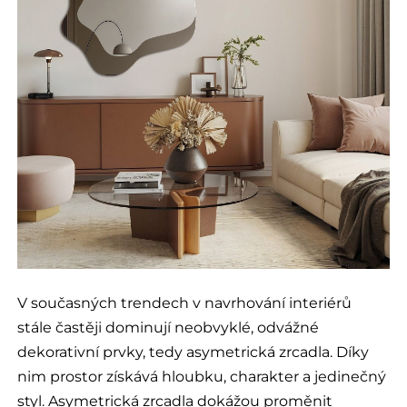
V současných trendech v navrhování interiérů
stále častěji dominují neobvyklé, odvážné
dekorativní prvky, tedy asymetrická zrcadla. Díky
nim prostor získává hloubku, charakter a jedinečný
styl. Asymetrická zrcadla dokážou proměnit