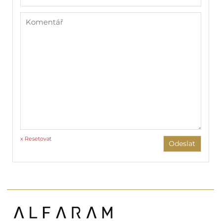
x Resetovat
Odeslat