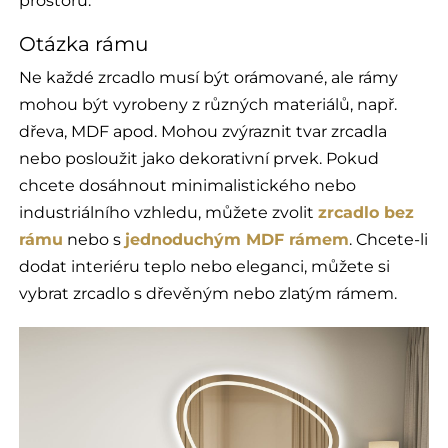
prostoru.
Otázka rámu
Ne každé zrcadlo musí být orámované, ale rámy
mohou být vyrobeny z různých materiálů, např.
dřeva, MDF apod. Mohou zvýraznit tvar zrcadla
nebo posloužit jako dekorativní prvek. Pokud
chcete dosáhnout minimalistického nebo
industriálního vzhledu, můžete zvolit
zrcadlo
bez
rámu
nebo s
jednoduchým MDF rámem
. Chcete-li
dodat interiéru teplo nebo eleganci, můžete si
vybrat zrcadlo s dřevěným nebo zlatým rámem.