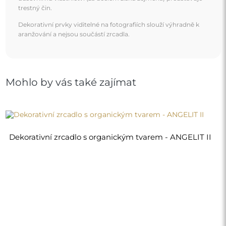
2 390,00 Kč