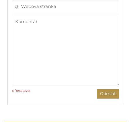
x Resetovat
Odeslat