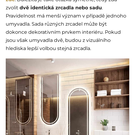
zvolit
dvě identická zrcadla nebo sadu
.
Pravidelnost má menší význam v případě jednoho
umyvadla. Sada různých zrcadel může být
dokonce dekorativním prvkem interiéru. Pokud
jsou však umyvadla dvě, budou z vizuálního
hlediska lepší volbou stejná zrcadla.