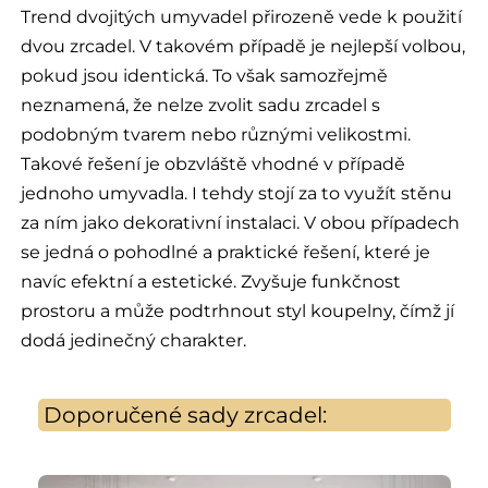
Trend dvojitých umyvadel přirozeně vede k použití
dvou zrcadel. V takovém případě je nejlepší volbou,
pokud jsou identická. To však samozřejmě
neznamená, že nelze zvolit sadu zrcadel s
podobným tvarem nebo různými velikostmi.
Takové řešení je obzvláště vhodné v případě
jednoho umyvadla. I tehdy stojí za to využít stěnu
za ním jako dekorativní instalaci. V obou případech
se jedná o pohodlné a praktické řešení, které je
navíc efektní a estetické. Zvyšuje funkčnost
prostoru a může podtrhnout styl koupelny, čímž jí
dodá jedinečný charakter.
Doporučené sady zrcadel: