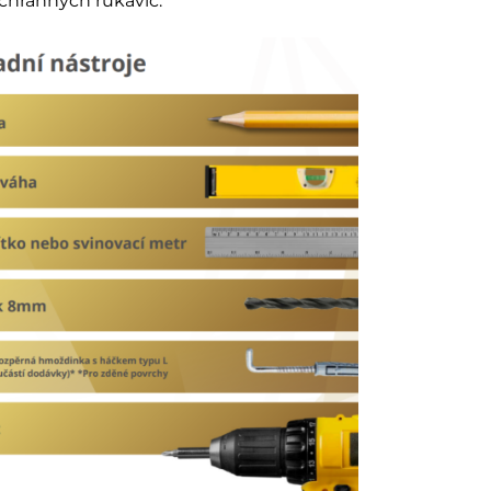
ochranných rukavic.