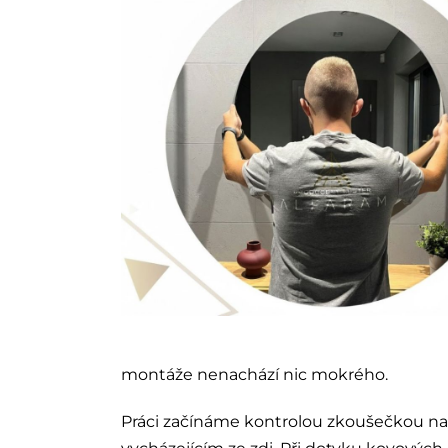
montáže nenachází nic mokrého.
Práci začínáme kontrolou zkoušečkou nap