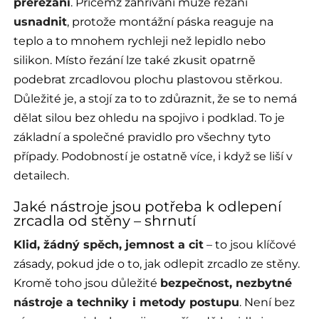
přeřezání
. Přičemž zahřívání může řezání
usnadnit
, protože montážní páska reaguje na
teplo a to mnohem rychleji než lepidlo nebo
silikon. Místo řezání lze také zkusit opatrně
podebrat zrcadlovou plochu plastovou stěrkou.
Důležité je, a stojí za to to zdůraznit, že se to nemá
dělat silou bez ohledu na spojivo i podklad. To je
základní a společné pravidlo pro všechny tyto
případy. Podobností je ostatně více, i když se liší v
detailech.
Jaké nástroje jsou potřeba k odlepení
zrcadla od stěny – shrnutí
Klid, žádný spěch, jemnost a cit
– to jsou klíčové
zásady, pokud jde o to, jak odlepit zrcadlo ze stěny.
Kromě toho jsou důležité
bezpečnost, nezbytné
nástroje a techniky i metody postupu
. Není bez