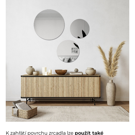
K zahřátí povrchu zrcadla lze
použít také