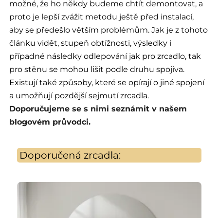
možné, že ho někdy budeme chtít demontovat, a
proto je lepší zvážit metodu ještě před instalací,
aby se předešlo větším problémům. Jak je z tohoto
článku vidět, stupeň obtížnosti, výsledky i
případné následky odlepování jak pro zrcadlo, tak
pro stěnu se mohou lišit podle druhu spojiva.
Existují také způsoby, které se opírají o jiné spojení
a umožňují pozdější sejmutí zrcadla.
Doporučujeme se s nimi seznámit v našem
blogovém průvodci.
Doporučená zrcadla: