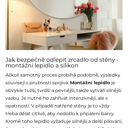
Jak bezpečně odlepit zrcadlo od stěny -
montážní lepidlo a silikon
Ačkoli samotný proces probíhá podobně, výsledky
souvisejí s pružností spojiva.
Montážní lepidlo
je
obvykle tužší, tvrdší a pevnější, takže vytváří silnější
vazbu. Je nutné ho zahřívat intenzivněji, ale s
opatrností. V případě natřené stěny je to vždy
třeba dělat citlivě, aby nedošlo k připálení barvy.
Kromě toho lepidlo vyžaduje silnější a delší pilování,