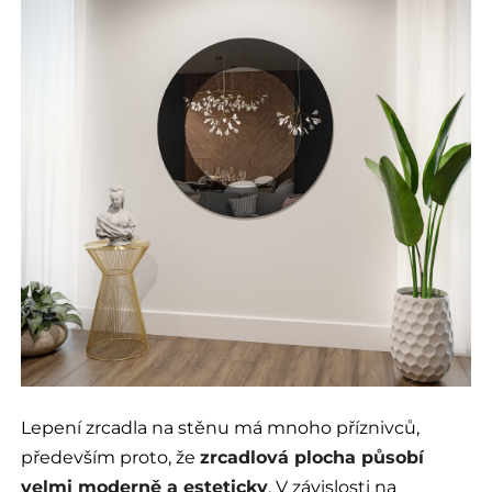
Lepení zrcadla na stěnu má mnoho příznivců,
především proto, že
zrcadlová plocha působí
velmi moderně a esteticky
. V závislosti na