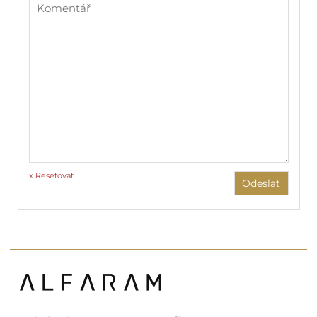
x Resetovat
Odeslat