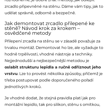
zrcadlo připevněné na stěnu. Dáme vám tipy, jak to
udělat správně, odborně a bezpečně.
Jak demontovat zrcadlo přilepené ke
stěně? Návod krok za krokem –
osvědčené metody
Přilepení zrcadla na stěnu se v zásadě považuje za
trvalou montáž. Demontovat ho lze, ale vyžaduje to
hodně trpělivosti, vhodné nástroje a techniky.
Nejjednodušší a nejbezpečnější metodou je
oslabit strukturu lepidla a ručně odříznout jeho
vrstvu
. Lze to provést několika způsoby, přičemž je
třeba postupovat podle doporučeného pořadí
jednotlivých kroků.
Je vhodné dodat, že stejná pravidla platí jak pro
montážní lepidlo, tak pro silikon, stěnu s omítkou,