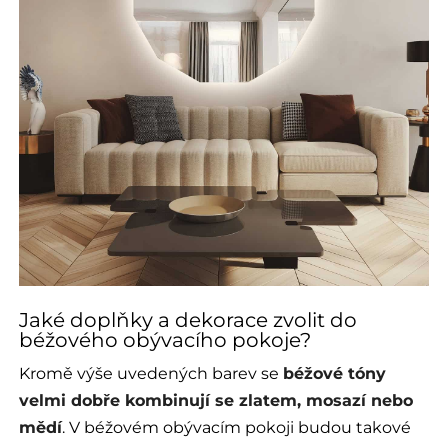
Jaké doplňky a dekorace zvolit do
béžového obývacího pokoje?
Kromě výše uvedených barev se
béžové tóny
velmi dobře kombinují se zlatem, mosazí nebo
mědí
. V béžovém obývacím pokoji budou takové