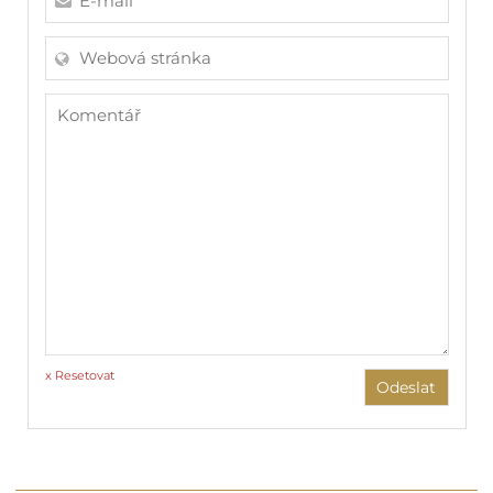
x Resetovat
Odeslat