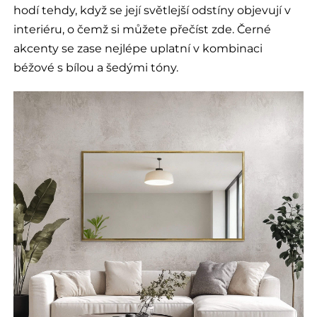
hodí tehdy, když se její světlejší odstíny objevují v
interiéru, o čemž si můžete přečíst zde. Černé
akcenty se zase nejlépe uplatní v kombinaci
béžové s bílou a šedými tóny.