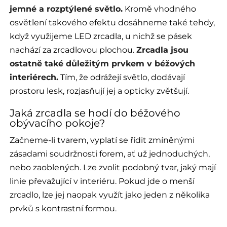
jemné a rozptýlené světlo.
Kromě vhodného
osvětlení takového efektu dosáhneme také tehdy,
když využijeme LED zrcadla, u nichž se pásek
nachází za zrcadlovou plochou.
Zrcadla jsou
ostatně také důležitým prvkem v béžových
interiérech.
Tím, že odrážejí světlo, dodávají
prostoru lesk, rozjasňují jej a opticky zvětšují.
Jaká zrcadla se hodí do béžového
obývacího pokoje?
Začneme-li tvarem, vyplatí se řídit zmíněnými
zásadami soudržnosti forem, ať už jednoduchých,
nebo zaoblených. Lze zvolit podobný tvar, jaký mají
linie převažující v interiéru. Pokud jde o menší
zrcadlo, lze jej naopak využít jako jeden z několika
prvků s kontrastní formou.