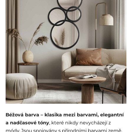
Béžová barva – klasika mezi barvami, elegantní
a nadčasové tóny
, které nikdy nevycházejí z
módy. Jsou spojovány s přírodními barvami země,