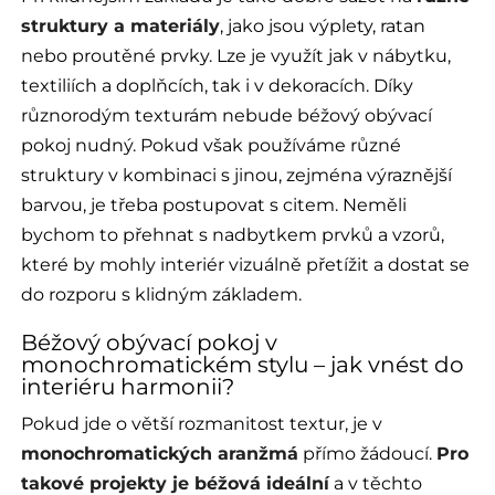
struktury a materiály
, jako jsou výplety, ratan
nebo proutěné prvky. Lze je využít jak v nábytku,
textiliích a doplňcích, tak i v dekoracích. Díky
různorodým texturám nebude béžový obývací
pokoj nudný. Pokud však používáme různé
struktury v kombinaci s jinou, zejména výraznější
barvou, je třeba postupovat s citem. Neměli
bychom to přehnat s nadbytkem prvků a vzorů,
které by mohly interiér vizuálně přetížit a dostat se
do rozporu s klidným základem.
Béžový obývací pokoj v
monochromatickém stylu – jak vnést do
interiéru harmonii?
Pokud jde o větší rozmanitost textur, je v
monochromatických aranžmá
přímo žádoucí.
Pro
takové projekty je béžová ideální
a v těchto