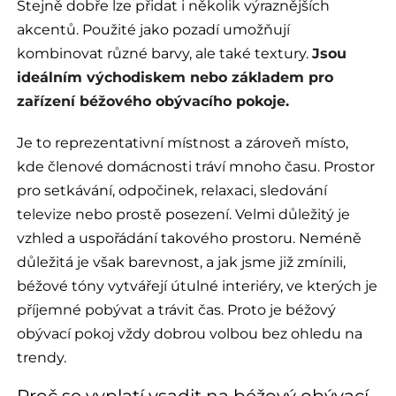
Stejně dobře lze přidat i několik výraznějších
akcentů. Použité jako pozadí umožňují
kombinovat různé barvy, ale také textury.
Jsou
ideálním východiskem nebo základem pro
zařízení béžového obývacího pokoje.
Je to reprezentativní místnost a zároveň místo,
kde členové domácnosti tráví mnoho času. Prostor
pro setkávání, odpočinek, relaxaci, sledování
televize nebo prostě posezení. Velmi důležitý je
vzhled a uspořádání takového prostoru. Neméně
důležitá je však barevnost, a jak jsme již zmínili,
béžové tóny vytvářejí útulné interiéry, ve kterých je
příjemné pobývat a trávit čas. Proto je béžový
obývací pokoj vždy dobrou volbou bez ohledu na
trendy.
Proč se vyplatí vsadit na béžový obývací