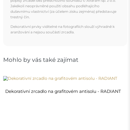
3 880,00 Kč