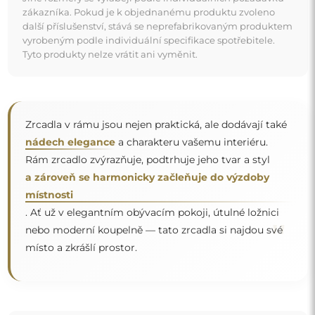
zákazníka. Pokud je k objednanému produktu zvoleno
další příslušenství, stává se neprefabrikovaným produktem
vyrobeným podle individuální specifikace spotřebitele.
Tyto produkty nelze vrátit ani vyměnit.
Zrcadla v rámu jsou nejen praktická, ale dodávají také
nádech elegance
a charakteru vašemu interiéru.
Rám zrcadlo zvýrazňuje, podtrhuje jeho tvar a styl
a zároveň se harmonicky začleňuje do výzdoby
místnosti
. Ať už v elegantním obývacím pokoji, útulné ložnici
"
nebo moderní koupelně — tato zrcadla si najdou své
místo a zkrášlí prostor.