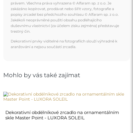
právem. Všechna práva vyhrazena © Alfaram sp. z o.o. Je
zakázáno kopírovat, prodávat nebo šířit vzory, fotografie a
popisy zrcadel bez předchozího souhlasu © Alfaram sp. z o.o.
Jakékoli neoprávněné použití obsahu podléhajícího
duševnímu vlastnictví (za účelem zisku zejména) představuje
trestný čin.
Dekorativní prvky viditelné na fotografiích slouží výhradně k
aranžování a nejsou součástí zrcadla.
Mohlo by vás také zajímat
Dekorativní obdélníkové zrcadlo na ornamentálním
skle Master Point - LUXORA SOLEIL