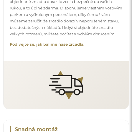
objednané zrcadlo dorazilo zcela bezpečně do vašich
rukou, a to úplně zdarma. Disponujeme vlastním vozovým
parkem a vyškoleným personálem, díky čemuž vám
můžeme zaručit, že zrcadlo dorazí v neporušeném stavu,
bez dodatečných nákladů. I když si objednáte zrcadlo
velkých rozměrů, můžete počítat s rychlým doručením.
Podívejte se, jak balíme naše zrcadla.
Snadná montáž