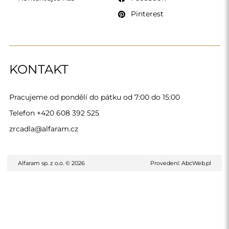
Pinterest
KONTAKT
Pracujeme od pondělí do pátku od 7:00 do 15:00
Telefon
+420 608 392 525
zrcadla@alfaram.cz
Alfaram sp. z o.o. © 2026
Provedení:
AbcWeb.pl