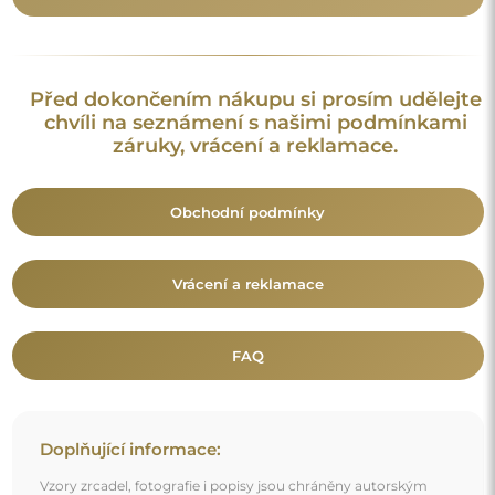
Před dokončením nákupu si prosím udělejte
chvíli na seznámení s našimi podmínkami
záruky, vrácení a reklamace.
Obchodní podmínky
Vrácení a reklamace
FAQ
Doplňující informace:
Vzory zrcadel, fotografie i popisy jsou chráněny autorským