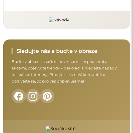
Sledujte nás a buďte v obraze
Buďte v obraze s našimi novinkami, inspiracemi a
akcemi, objevujte trendy v dekoraci a hledejte nápady
na krásné interiéry. Připojte se k naší komunitě a
podívejte se, co pro vás připravujeme!