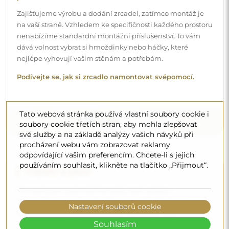
Zajišťujeme výrobu a dodání zrcadel, zatímco montáž je
na vaší straně. Vzhledem ke specifičnosti každého prostoru
nenabízíme standardní montážní příslušenství. To vám
dává volnost vybrat si hmoždinky nebo háčky, které
nejlépe vyhovují vašim stěnám a potřebám.
Podívejte se, jak si zrcadlo namontovat svépomocí.
Tato webová stránka používá vlastní soubory cookie i
soubory cookie třetích stran, aby mohla zlepšovat
své služby a na základě analýzy vašich návyků při
procházení webu vám zobrazovat reklamy
odpovídající vašim preferencím. Chcete-li s jejich
používáním souhlasit, klikněte na tlačítko „Přijmout“.
Čištění a péče
Pro zachování optimálního lesku stačí utěrka z
mikrovlákna a teplá voda. Pokud se rozhodnete pro
Nastavení souborů cookie
specializované přípravky, dbejte na to, aby měly neutrální
Souhlasím
pH (kolem 7). Vyhněte se silným čisticím prostředkům