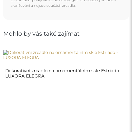
4 180,00 Kč