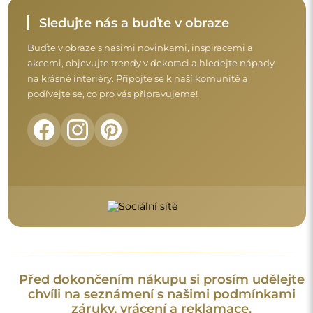
chvíli na seznámení s našimi podmínkami
záruky, vrácení a reklamace.
Obchodní podmínky
Vrácení a reklamace
FAQ
Doplňující informace:
Vzory zrcadel, fotografie i popisy jsou chráněny autorským
právem. Všechna práva vyhrazena © Alfaram sp. z o.o. Je
zakázáno kopírovat, prodávat nebo šířit vzory, fotografie a
popisy zrcadel bez předchozího souhlasu © Alfaram sp. z o.o.
Jakékoli neoprávněné použití obsahu podléhajícího
duševnímu vlastnictví (za účelem zisku zejména) představuje