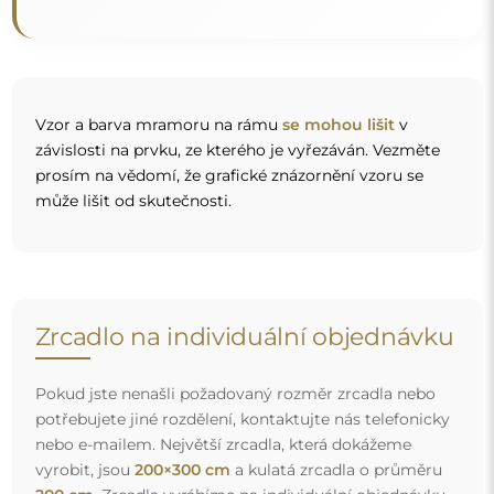
Vzor a barva mramoru na rámu
se mohou lišit
v
závislosti na prvku, ze kterého je vyřezáván. Vezměte
prosím na vědomí, že grafické znázornění vzoru se
může lišit od skutečnosti.
Zrcadlo na individuální objednávku
Pokud jste nenašli požadovaný rozměr zrcadla nebo
potřebujete jiné rozdělení, kontaktujte nás telefonicky
nebo e-mailem. Největší zrcadla, která dokážeme
vyrobit, jsou
200×300 cm
a kulatá zrcadla o průměru