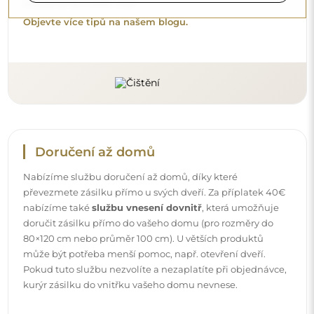
Chcete se dozvědět více?
Objevte více tipů na našem blogu.
Doručení až domů
Nabízíme službu doručení až domů, díky které
převezmete zásilku přímo u svých dveří. Za příplatek 40€
nabízíme také
službu vnesení dovnitř
, která umožňuje
doručit zásilku přímo do vašeho domu (pro rozměry do
80×120 cm nebo průměr 100 cm). U větších produktů
může být potřeba menší pomoc, např. otevření dveří.
Pokud tuto službu nezvolíte a nezaplatíte při objednávce,
kurýr zásilku do vnitřku vašeho domu nevnese.