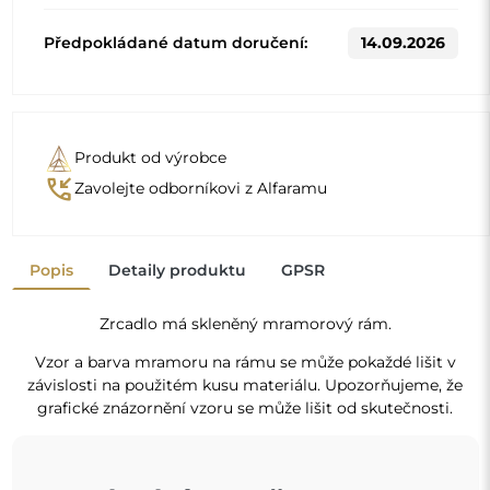
Předpokládané datum doručení:
14.09.2026
Produkt od výrobce
phone_callback
Zavolejte odborníkovi z Alfaramu
Popis
Detaily produktu
GPSR
Zrcadlo má skleněný mramorový rám.
Vzor a barva mramoru na rámu se může pokaždé lišit v
závislosti na použitém kusu materiálu. Upozorňujeme, že
grafické znázornění vzoru se může lišit od skutečnosti.