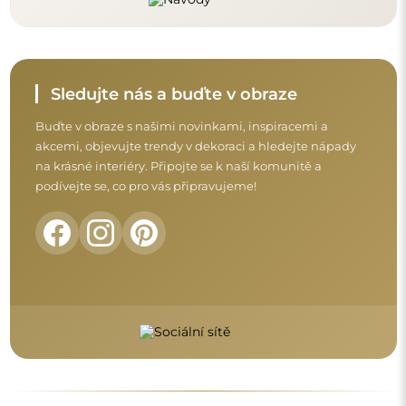
Sledujte nás a buďte v obraze
Buďte v obraze s našimi novinkami, inspiracemi a
akcemi, objevujte trendy v dekoraci a hledejte nápady
na krásné interiéry. Připojte se k naší komunitě a
podívejte se, co pro vás připravujeme!