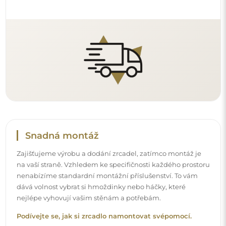
Snadná montáž
Zajišťujeme výrobu a dodání zrcadel, zatímco montáž je
na vaší straně. Vzhledem ke specifičnosti každého prostoru
nenabízíme standardní montážní příslušenství. To vám
dává volnost vybrat si hmoždinky nebo háčky, které
nejlépe vyhovují vašim stěnám a potřebám.
Podívejte se, jak si zrcadlo namontovat svépomocí.