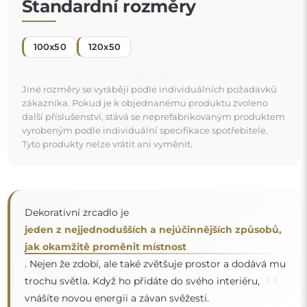
Standardní rozměry
100x50
120x50
Jiné rozměry se vyrábějí podle individuálních požadavků
zákazníka. Pokud je k objednanému produktu zvoleno
další příslušenství, stává se neprefabrikovaným produktem
vyrobeným podle individuální specifikace spotřebitele.
Tyto produkty nelze vrátit ani vyměnit.
Dekorativní zrcadlo je
jeden z nejjednodušších a nejúčinnějších způsobů,
jak okamžitě proměnit místnost
. Nejen že zdobí, ale také zvětšuje prostor a dodává mu
"
trochu světla. Když ho přidáte do svého interiéru,
vnášíte novou energii a závan svěžesti.