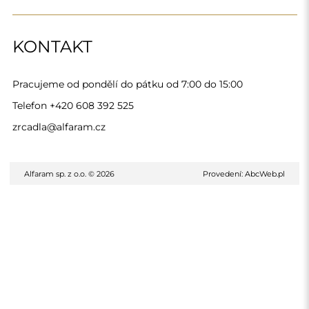
KONTAKT
Pracujeme od pondělí do pátku od 7:00 do 15:00
Telefon
+420 608 392 525
zrcadla@alfaram.cz
Alfaram sp. z o.o. © 2026
Provedení:
AbcWeb.pl