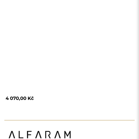
4 070,00 Kč