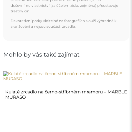
duševnímu vlastnictví (za účelem zisku zejména) představuje
trestný čin.
Dekorativní prvky viditelné na fotografiích slouží výhradně k
aranžování a nejsou součástí zrcadla.
Mohlo by vás také zajímat
Kulaté zrcadlo na černo-stříbrném mramoru – MARBLE
MURASO