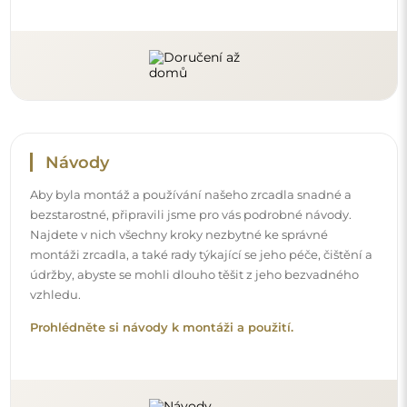
Návody
Aby byla montáž a používání našeho zrcadla snadné a
bezstarostné, připravili jsme pro vás podrobné návody.
Najdete v nich všechny kroky nezbytné ke správné
montáži zrcadla, a také rady týkající se jeho péče, čištění a
údržby, abyste se mohli dlouho těšit z jeho bezvadného
vzhledu.
Prohlédněte si návody k montáži a použití.