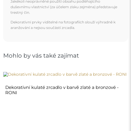
2 620,00 Kč