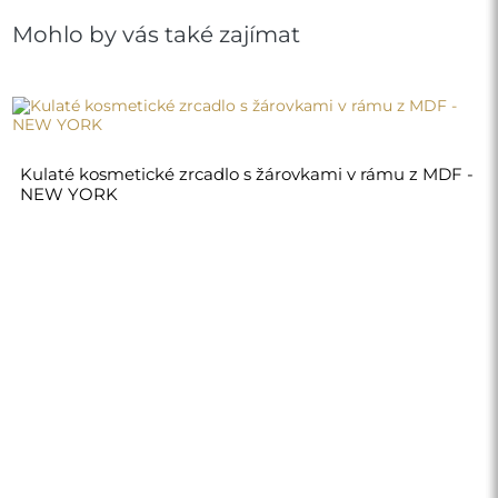
10 300,00 Kč
Obchod
Nákupy
Platební metody