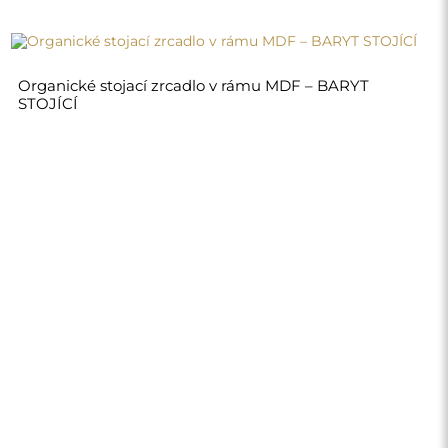
7 640,00 Kč
Obchod
Nákupy
Platební metody
Doprava
Často kladené otázky