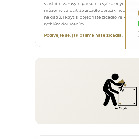
vlastním vozovým parkem a vyškoleným pers
můžeme zaručit, že zrcadlo dorazí v neporuše
nákladů. I když si objednáte zrcadlo velkých r
rychlým doručením.
Podívejte se, jak balíme naše zrcadla.