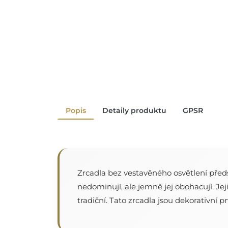
Popis
Detaily produktu
GPSR
Zrcadla bez vestavěného osvětlení předs
nedominují, ale jemně jej obohacují. Jej
tradiční. Tato zrcadla jsou dekorativní p