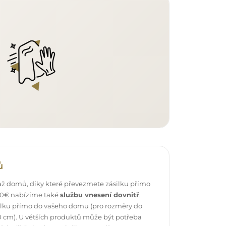
ů
ž domů, díky které převezmete zásilku přímo
 40€ nabízíme také
službu vnesení dovnitř
,
ilku přímo do vašeho domu (pro rozměry do
 cm). U větších produktů může být potřeba