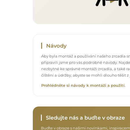
Návody
Aby byla montáž a používání našeho zrcadla s
připravili jsme pro vás podrobné návody. Najde
nezbytné ke správné montáži zrcadla, a také rad
čištění a údržby, abyste se mohli dlouho těšit
Prohlédněte si návody k montáži a použití.
Sledujte nás a buďte v obraze
Buďte v obraze s našimi novinkami, inspiracem