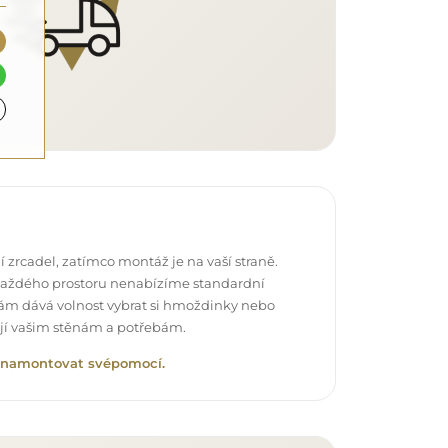
 zrcadel, zatímco montáž je na vaší straně.
každého prostoru nenabízíme standardní
vám dává volnost vybrat si hmoždinky nebo
ují vašim stěnám a potřebám.
lo namontovat svépomocí.