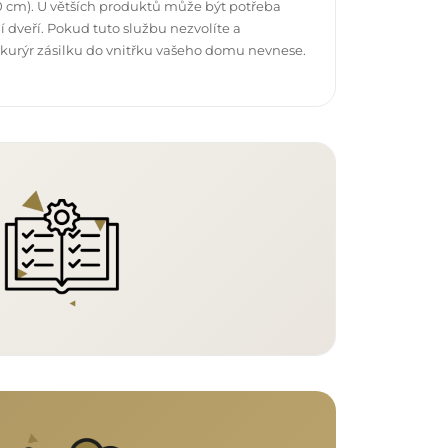
 cm). U větších produktů může být potřeba
 dveří. Pokud tuto službu nezvolíte a
 kurýr zásilku do vnitřku vašeho domu nevnese.