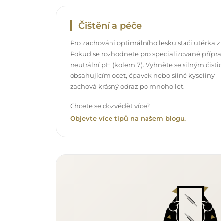
Čištění a péče
Pro zachování optimálního lesku stačí utěrka z
Pokud se rozhodnete pro specializované příprav
neutrální pH (kolem 7). Vyhněte se silným čis
obsahujícím ocet, čpavek nebo silné kyseliny –
zachová krásný odraz po mnoho let.
Chcete se dozvědět více?
Objevte více tipů na našem blogu.