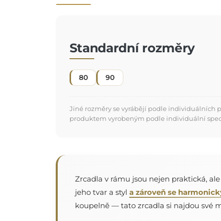
Standardní rozměry
80
90
Jiné rozměry se vyrábějí podle individuálních
produktem vyrobeným podle individuální specifi
Zrcadla v rámu jsou nejen praktická, al
jeho tvar a styl
a zároveň se harmonick
koupelně — tato zrcadla si najdou své mí