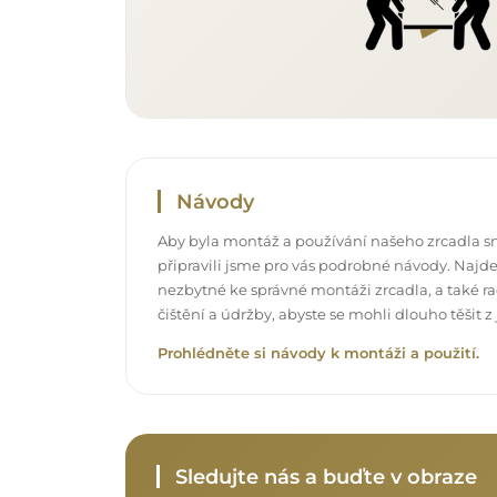
Návody
Aby byla montáž a používání našeho zrcadla s
připravili jsme pro vás podrobné návody. Najde
nezbytné ke správné montáži zrcadla, a také rad
čištění a údržby, abyste se mohli dlouho těšit
Prohlédněte si návody k montáži a použití.
Sledujte nás a buďte v obraze