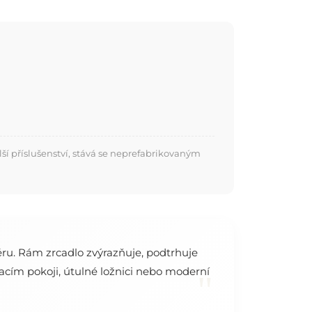
í příslušenství, stává se neprefabrikovaným
ru. Rám zrcadlo zvýrazňuje, podtrhuje
acím pokoji, útulné ložnici nebo moderní
"