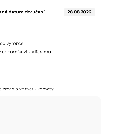
ané datum doručení:
28.08.2026
 od výrobce
e odborníkovi z Alfaramu
a zrcadla ve tvaru komety.