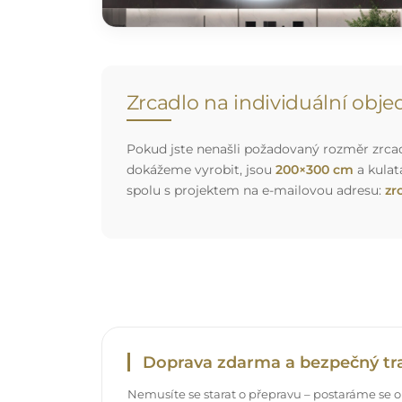
Zrcadlo na individuální obj
Pokud jste nenašli požadovaný rozměr zrcadl
dokážeme vyrobit, jsou
200×300 cm
a kulat
spolu s projektem na e-mailovou adresu:
zr
Doprava zdarma a bezpečný tr
Nemusíte se starat o přepravu – postaráme se o