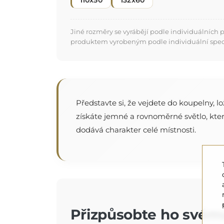
110x50
132x60
Jiné rozměry se vyrábějí podle individuálních
produktem vyrobeným podle individuální specifi
Představte si, že vejdete do koupelny, 
získáte jemné a rovnoměrné světlo, které
dodává charakter celé místnosti.
Přizpůsobte ho svému