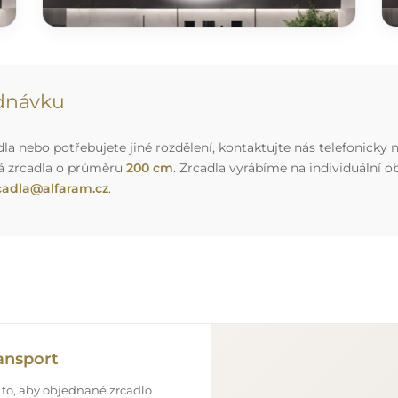
ednávku
a nebo potřebujete jiné rozdělení, kontaktujte nás telefonicky n
á zrcadla o průměru
200 cm
. Zrcadla vyrábíme na individuální
cadla@alfaram.cz
.
ansport
 to, aby objednané zrcadlo