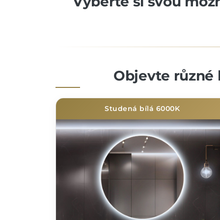
Vyberte si svou možno
Objevte různé 
Studená bílá 6000K