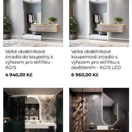
Velké obdélníkové
Velké obdélníkové
zrcadlo do koupelny s
koupelnové zrcadlo s
výřezem pro skříňku -
výřezem pro skříňku s
AGIS
osvětlením - AGIS LED
4 940,00 Kč
6 960,00 Kč