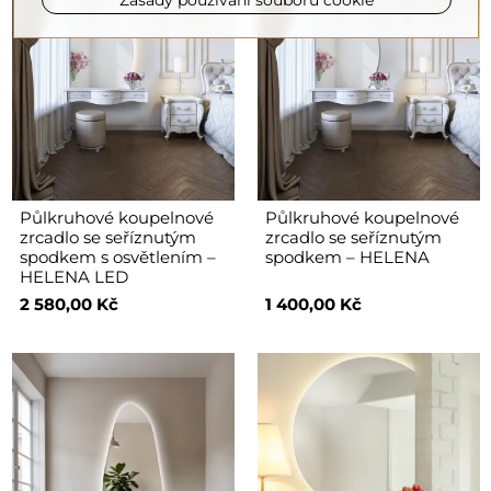
Půlkruhové koupelnové
Půlkruhové koupelnové
zrcadlo se seříznutým
zrcadlo se seříznutým
spodkem s osvětlením –
spodkem – HELENA
HELENA LED
2 580,00 Kč
1 400,00 Kč