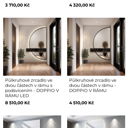
3 710,00 Kč
4 320,00 Kč
Půlkruhové zrcadlo ve
Půlkruhové zrcadlo ve
dvou částech v rámu s
dvou částech v rámu -
podsvícením - DOPPIO V
DOPPIO V RÁMU
RÁMU LED
8 510,00 Kč
4 510,00 Kč