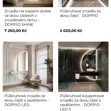
Zrcadlo na toaletní stolek
Půlkruhové zrcadlo ze
ve dvou částech v
dvou částí - DOPPIO
zrcadlovém rámu –
DOPPIO SHINE
7 260,00 Kč
2 020,00 Kč
Půlkruhové zrcadlo ze
Půlkruhové koupelnové
dvou částí s osvětlením -
zrcadlo ze dvou částí s
DOPPIO LED
osvětlením - DOPPIO
LED II