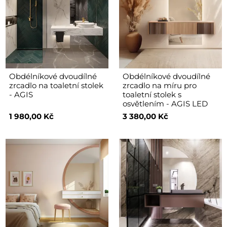
Obdélníkové dvoudílné
Obdélníkové dvoudílné
zrcadlo na toaletní stolek
zrcadlo na míru pro
- AGIS
toaletní stolek s
osvětlením - AGIS LED
1 980,00 Kč
3 380,00 Kč