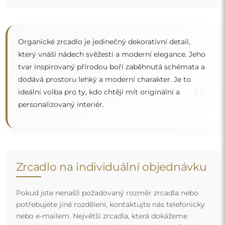
nebo e-mailem. Největší zrcadla, která dokážeme
vyrobit, jsou
200×300 cm
a kulatá zrcadla o průměru
200 cm
. Zrcadla vyrábíme na individuální objednávku.
Doporučujeme zaslat poptávku spolu s projektem na
e-mailovou adresu:
zrcadla@alfaram.cz
.
Doprava zdarma a bezpečný transport
Nemusíte se starat o přepravu – postaráme se o to, aby
objednané zrcadlo dorazilo zcela bezpečně do vašich
rukou, a to úplně zdarma. Disponujeme vlastním vozovým
parkem a vyškoleným personálem, díky čemuž vám
můžeme zaručit, že zrcadlo dorazí v neporušeném stavu,
bez dodatečných nákladů. I když si objednáte zrcadlo
velkých rozměrů, můžete počítat s rychlým doručením.