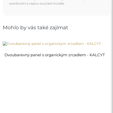
4 840,00 Kč
Obchod
Nákupy