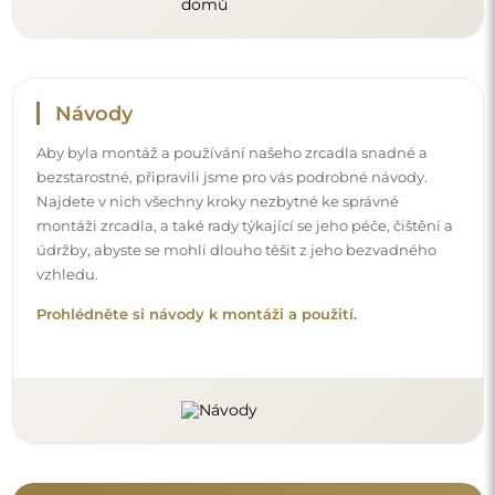
Sledujte nás a buďte v obraze
Buďte v obraze s našimi novinkami, inspiracemi a
akcemi, objevujte trendy v dekoraci a hledejte nápady
na krásné interiéry. Připojte se k naší komunitě a
podívejte se, co pro vás připravujeme!
Před dokončením nákupu si prosím udělejte
chvíli na seznámení s našimi podmínkami