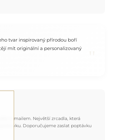
eho tvar inspirovaný přírodou boří
jí mít originální a personalizovaný
"
ebo e-mailem. Největší zrcadla, která
 objednávku. Doporučujeme zaslat poptávku