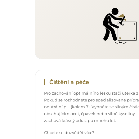
Čištění a péče
Pro zachování optimálního lesku stačí utěrka z
Pokud se rozhodnete pro specializované příprav
neutrální pH (kolem 7). Vyhněte se silným čis
obsahujícím ocet, čpavek nebo silné kyseliny –
zachová krásný odraz po mnoho let.
Chcete se dozvědět více?