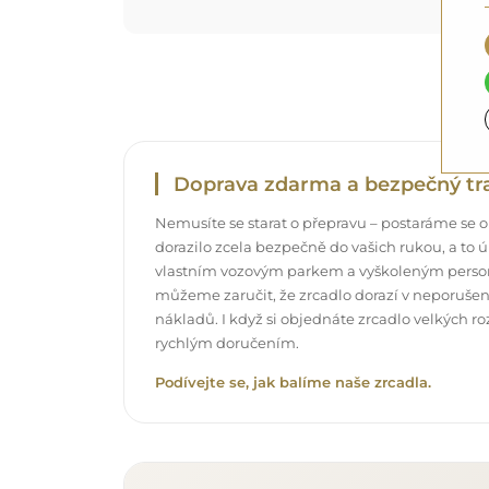
Doprava zdarma a bezpečný tr
Nemusíte se starat o přepravu – postaráme se o
dorazilo zcela bezpečně do vašich rukou, a t
vlastním vozovým parkem a vyškoleným pers
můžeme zaručit, že zrcadlo dorazí v neporuše
nákladů. I když si objednáte zrcadlo velkých r
rychlým doručením.
Podívejte se, jak balíme naše zrcadla.