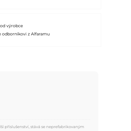
 od výrobce
e odborníkovi z Alfaramu
í příslušenství, stává se neprefabrikovaným