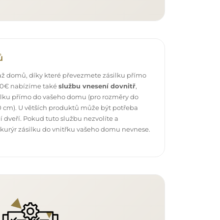
ů
ž domů, díky které převezmete zásilku přímo
 40€ nabízíme také
službu vnesení dovnitř
,
ilku přímo do vašeho domu (pro rozměry do
 cm). U větších produktů může být potřeba
 dveří. Pokud tuto službu nezvolíte a
 kurýr zásilku do vnitřku vašeho domu nevnese.