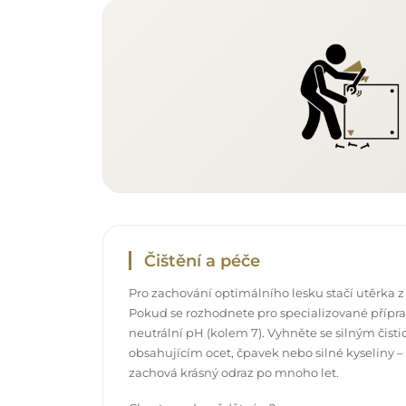
Čištění a péče
Pro zachování optimálního lesku stačí utěrka z
Pokud se rozhodnete pro specializované příprav
neutrální pH (kolem 7). Vyhněte se silným čis
obsahujícím ocet, čpavek nebo silné kyseliny –
zachová krásný odraz po mnoho let.