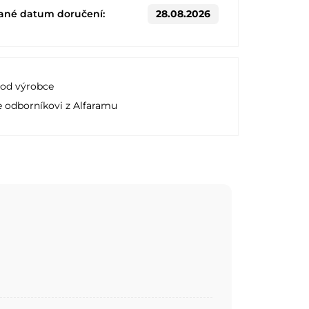
ané datum doručení:
28.08.2026
 od výrobce
e odborníkovi z Alfaramu