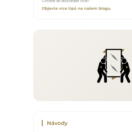
Chcete se dozvědět více?
Objevte více tipů na našem blogu.
Návody