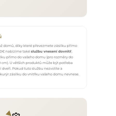
ů
ž domů, díky které převezmete zásilku přímo
 40€ nabízíme také
službu vnesení dovnitř
,
ilku přímo do vašeho domu (pro rozměry do
 cm). U větších produktů může být potřeba
 dveří. Pokud tuto službu nezvolíte a
 kurýr zásilku do vnitřku vašeho domu nevnese.