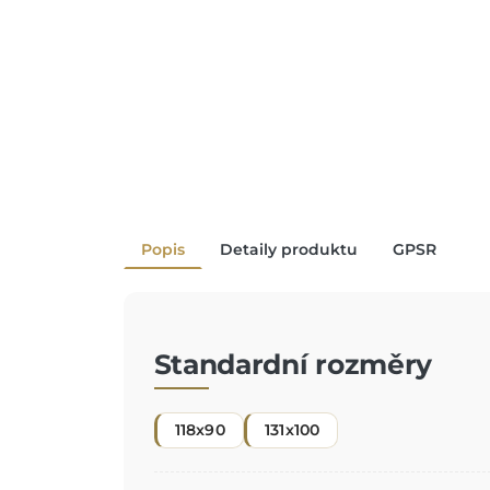
Popis
Detaily produktu
GPSR
Standardní rozměry
118x90
131x100