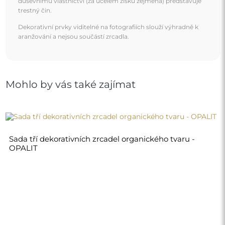
2 550,00 Kč