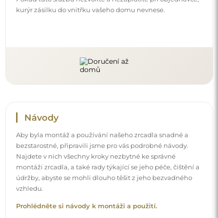
kurýr zásilku do vnitřku vašeho domu nevnese.
Návody
Aby byla montáž a používání našeho zrcadla snadné a
bezstarostné, připravili jsme pro vás podrobné návody.
Najdete v nich všechny kroky nezbytné ke správné
montáži zrcadla, a také rady týkající se jeho péče, čištění a
údržby, abyste se mohli dlouho těšit z jeho bezvadného
vzhledu.
Prohlédněte si návody k montáži a použití.