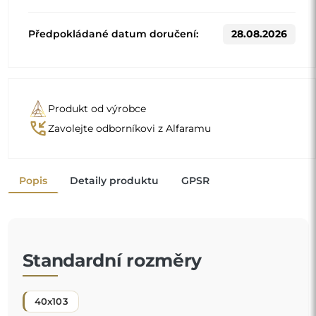
Předpokládané datum doručení:
28.08.2026
Produkt od výrobce
phone_callback
Zavolejte odborníkovi z Alfaramu
Popis
Detaily produktu
GPSR
Standardní rozměry
40x103