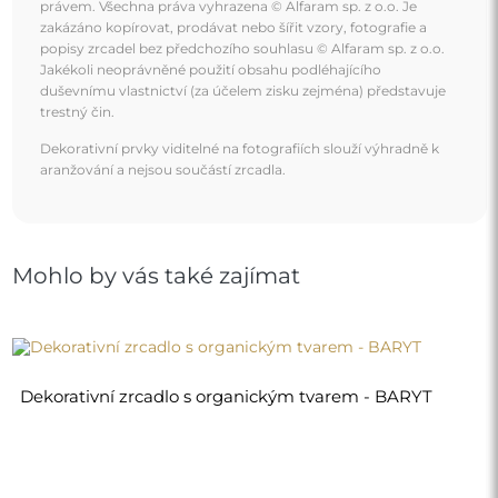
právem. Všechna práva vyhrazena © Alfaram sp. z o.o. Je
zakázáno kopírovat, prodávat nebo šířit vzory, fotografie a
popisy zrcadel bez předchozího souhlasu © Alfaram sp. z o.o.
Jakékoli neoprávněné použití obsahu podléhajícího
duševnímu vlastnictví (za účelem zisku zejména) představuje
trestný čin.
Dekorativní prvky viditelné na fotografiích slouží výhradně k
aranžování a nejsou součástí zrcadla.
Mohlo by vás také zajímat
Dekorativní zrcadlo s organickým tvarem - BARYT