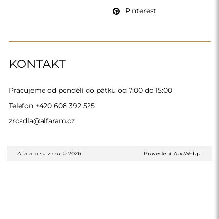
Pinterest
KONTAKT
Pracujeme od pondělí do pátku od 7:00 do 15:00
Telefon
+420 608 392 525
zrcadla@alfaram.cz
Alfaram sp. z o.o. © 2026
Provedení:
AbcWeb.pl