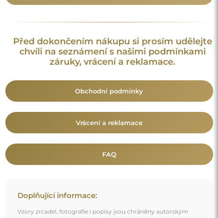
Před dokončením nákupu si prosím udělejte
chvíli na seznámení s našimi podmínkami
záruky, vrácení a reklamace.
Obchodní podmínky
Vrácení a reklamace
FAQ
Doplňující informace:
Vzory zrcadel, fotografie i popisy jsou chráněny autorským