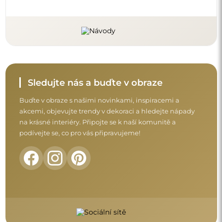
Sledujte nás a buďte v obraze
Buďte v obraze s našimi novinkami, inspiracemi a
akcemi, objevujte trendy v dekoraci a hledejte nápady
na krásné interiéry. Připojte se k naší komunitě a
podívejte se, co pro vás připravujeme!