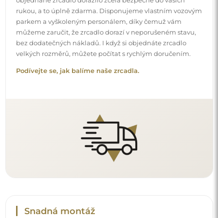
rukou, a to úplně zdarma. Disponujeme vlastním vozovým
parkem a vyškoleným personálem, díky čemuž vám
můžeme zaručit, že zrcadlo dorazí v neporušeném stavu,
bez dodatečných nákladů. I když si objednáte zrcadlo
velkých rozměrů, můžete počítat s rychlým doručením.
Podívejte se, jak balíme naše zrcadla.
Snadná montáž