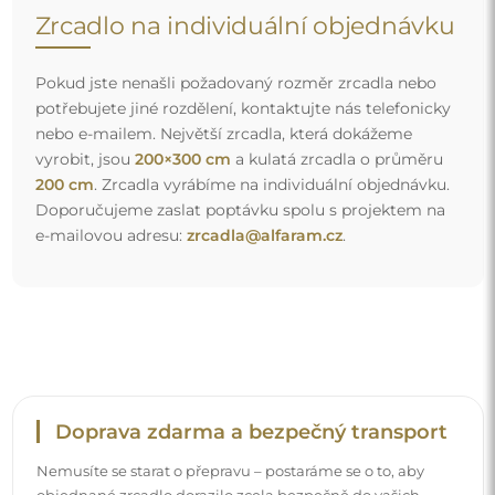
Zrcadlo na individuální objednávku
Pokud jste nenašli požadovaný rozměr zrcadla nebo
potřebujete jiné rozdělení, kontaktujte nás telefonicky
nebo e-mailem. Největší zrcadla, která dokážeme
vyrobit, jsou
200×300 cm
a kulatá zrcadla o průměru
200 cm
. Zrcadla vyrábíme na individuální objednávku.
Doporučujeme zaslat poptávku spolu s projektem na
e-mailovou adresu:
zrcadla@alfaram.cz
.
Doprava zdarma a bezpečný transport
Nemusíte se starat o přepravu – postaráme se o to, aby
objednané zrcadlo dorazilo zcela bezpečně do vašich