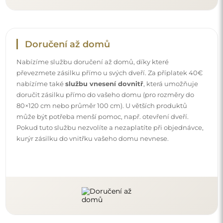
Doručení až domů
Nabízíme službu doručení až domů, díky které
převezmete zásilku přímo u svých dveří. Za příplatek 40€
nabízíme také
službu vnesení dovnitř
, která umožňuje
doručit zásilku přímo do vašeho domu (pro rozměry do
80×120 cm nebo průměr 100 cm). U větších produktů
může být potřeba menší pomoc, např. otevření dveří.
Pokud tuto službu nezvolíte a nezaplatíte při objednávce,
kurýr zásilku do vnitřku vašeho domu nevnese.