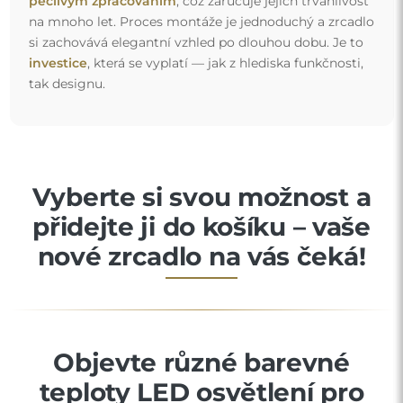
pečlivým zpracováním
, což zaručuje jejich trvanlivost
na mnoho let. Proces montáže je jednoduchý a zrcadlo
si zachovává elegantní vzhled po dlouhou dobu. Je to
investice
, která se vyplatí — jak z hlediska funkčnosti,
tak designu.
Vyberte si svou možnost a
přidejte ji do košíku – vaše
nové zrcadlo na vás čeká!
Objevte různé barevné
teploty LED osvětlení pro