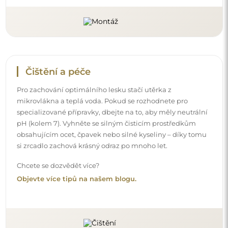
Čištění a péče
Pro zachování optimálního lesku stačí utěrka z
mikrovlákna a teplá voda. Pokud se rozhodnete pro
specializované přípravky, dbejte na to, aby měly neutrální
pH (kolem 7). Vyhněte se silným čisticím prostředkům
obsahujícím ocet, čpavek nebo silné kyseliny – díky tomu
si zrcadlo zachová krásný odraz po mnoho let.
Chcete se dozvědět více?
Objevte více tipů na našem blogu.