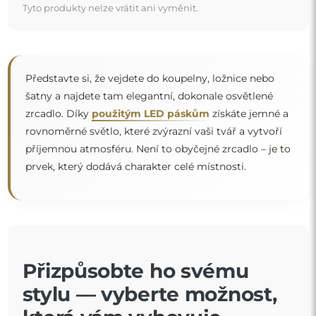
Tyto produkty nelze vrátit ani vyměnit.
Představte si, že vejdete do koupelny, ložnice nebo
šatny a najdete tam elegantní, dokonale osvětlené
zrcadlo. Díky
použitým LED páskům
získáte jemné a
rovnoměrné světlo, které zvýrazní vaši tvář a vytvoří
“
příjemnou atmosféru. Není to obyčejné zrcadlo – je to
prvek, který dodává charakter celé místnosti.
Přizpůsobte ho svému
stylu — vyberte možnost,