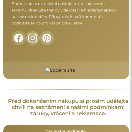
Buďte v obraze s našimi novinkami, inspiracemi a
akcemi, objevujte trendy v dekoraci a hledejte nápady
na krásné interiéry. Připojte se k naší komunitě a
podívejte se, co pro vás připravujeme!
Před dokončením nákupu si prosím udělejte
chvíli na seznámení s našimi podmínkami
záruky, vrácení a reklamace.
Obchodní podmínky