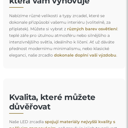
která vám vyhovuje
Nabízíme různé velikosti a typy zrcadel, které se
dokonale přizpůsobí vašemu interiéru (volitelně, za
příplatek). Můžete si vybrat z
různých barev osvětlení
:
teplé záře pro útulnou atmosféru nebo silnějšího a
intenzivnějšího světla, ideálního k líčení. Ať už dáváte
přednost modernímu minimalismu, nebo klasické
eleganci, naše zrcadlo
dokonale doplní vaši výzdobu
.
Kvalita, které můžete
důvěřovat
Naše LED zrcadla
spojují materiály nejvyšší kvality s