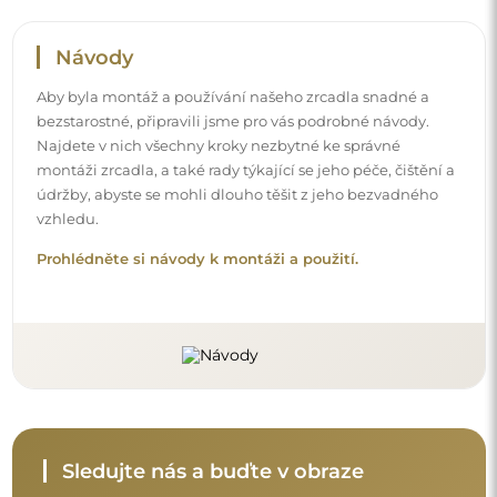
Návody
Aby byla montáž a používání našeho zrcadla snadné a
bezstarostné, připravili jsme pro vás podrobné návody.
Najdete v nich všechny kroky nezbytné ke správné
montáži zrcadla, a také rady týkající se jeho péče, čištění a
údržby, abyste se mohli dlouho těšit z jeho bezvadného
vzhledu.
Prohlédněte si návody k montáži a použití.
Sledujte nás a buďte v obraze