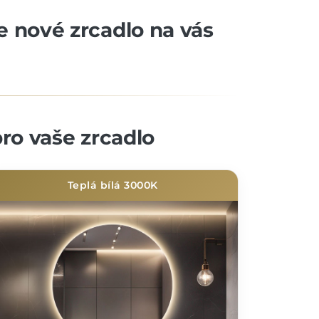
še nové zrcadlo na vás
ro vaše zrcadlo
Teplá bílá 3000K