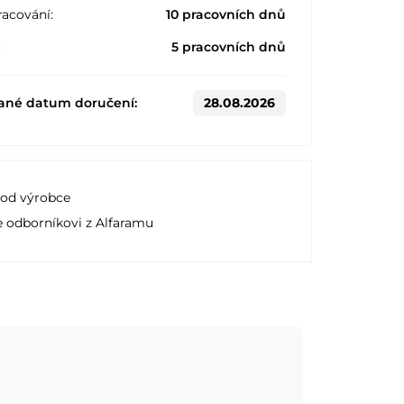
acování:
10 pracovních dnů
:
5 pracovních dnů
ané datum doručení:
28.08.2026
 od výrobce
e odborníkovi z Alfaramu