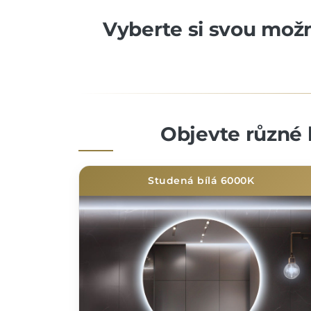
Vyberte si svou možno
Objevte různé 
Studená bílá 6000K