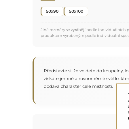
50x90
50x100
Jiné rozměry se vyrábějí podle individuálních
produktem vyrobeným podle individuální specifi
Představte si, že vejdete do koupelny, 
získáte jemné a rovnoměrné světlo, které
dodává charakter celé místnosti.