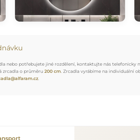
ednávku
a nebo potřebujete jiné rozdělení, kontaktujte nás telefonicky n
á zrcadla o průměru
200 cm
. Zrcadla vyrábíme na individuální
cadla@alfaram.cz
.
ansport