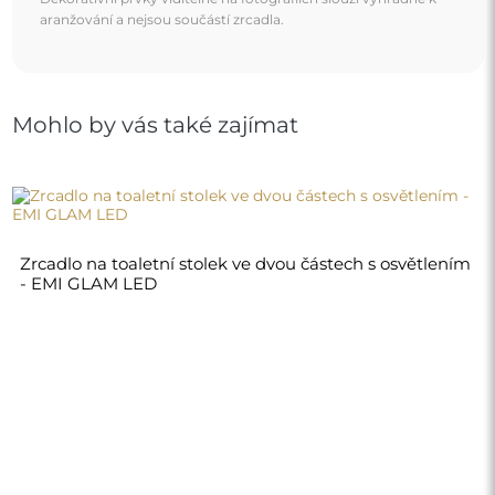
8 340,00 Kč