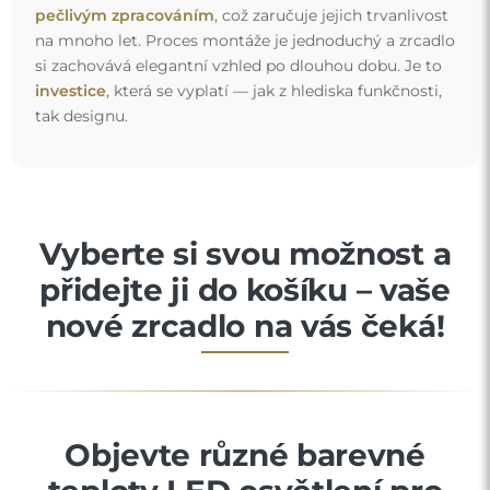
pečlivým zpracováním
, což zaručuje jejich trvanlivost
na mnoho let. Proces montáže je jednoduchý a zrcadlo
si zachovává elegantní vzhled po dlouhou dobu. Je to
investice
, která se vyplatí — jak z hlediska funkčnosti,
tak designu.
Vyberte si svou možnost a
přidejte ji do košíku – vaše
nové zrcadlo na vás čeká!
Objevte různé barevné