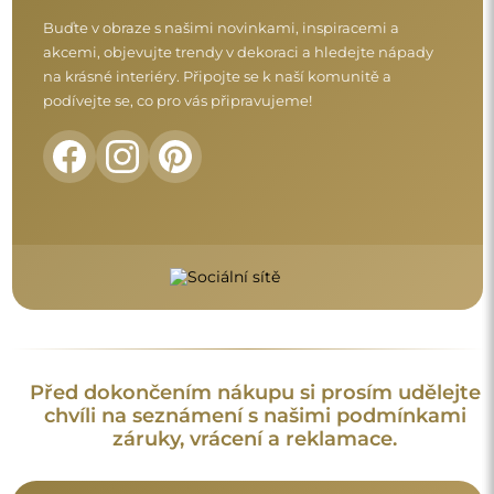
Buďte v obraze s našimi novinkami, inspiracemi a
akcemi, objevujte trendy v dekoraci a hledejte nápady
na krásné interiéry. Připojte se k naší komunitě a
podívejte se, co pro vás připravujeme!
Před dokončením nákupu si prosím udělejte
chvíli na seznámení s našimi podmínkami
záruky, vrácení a reklamace.