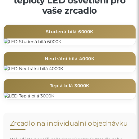
teploty LED osvětlení pro
vaše zrcadlo
Studená bílá 6000K
Neutrální bílá 4000K
Teplá bílá 3000K
Zrcadlo na individuální objednávku