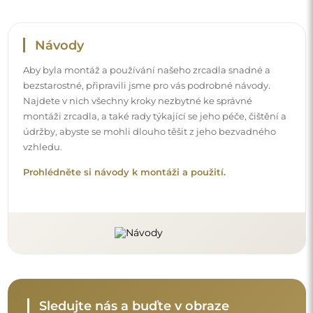
Návody
Aby byla montáž a používání našeho zrcadla snadné a
bezstarostné, připravili jsme pro vás podrobné návody.
Najdete v nich všechny kroky nezbytné ke správné
montáži zrcadla, a také rady týkající se jeho péče, čištění a
údržby, abyste se mohli dlouho těšit z jeho bezvadného
vzhledu.
Prohlédněte si návody k montáži a použití.
Sledujte nás a buďte v obraze