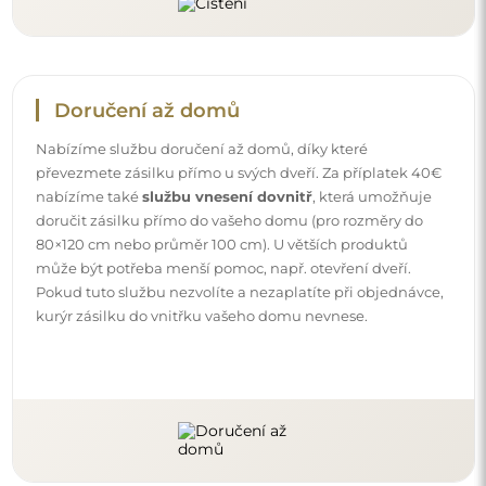
Doručení až domů
Nabízíme službu doručení až domů, díky které
převezmete zásilku přímo u svých dveří. Za příplatek 40€
nabízíme také
službu vnesení dovnitř
, která umožňuje
doručit zásilku přímo do vašeho domu (pro rozměry do
80×120 cm nebo průměr 100 cm). U větších produktů
může být potřeba menší pomoc, např. otevření dveří.
Pokud tuto službu nezvolíte a nezaplatíte při objednávce,
kurýr zásilku do vnitřku vašeho domu nevnese.