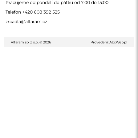
Pracujeme od pondělí do pátku od 7:00 do 15:00
Telefon
+420 608 392 525
zrcadla@alfaram.cz
Alfaram sp. z o.o. © 2026
Provedení:
AbcWeb.pl