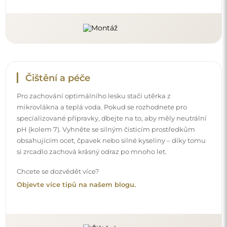
Čištění a péče
Pro zachování optimálního lesku stačí utěrka z
mikrovlákna a teplá voda. Pokud se rozhodnete pro
specializované přípravky, dbejte na to, aby měly neutrální
pH (kolem 7). Vyhněte se silným čisticím prostředkům
obsahujícím ocet, čpavek nebo silné kyseliny – díky tomu
si zrcadlo zachová krásný odraz po mnoho let.
Chcete se dozvědět více?
Objevte více tipů na našem blogu.