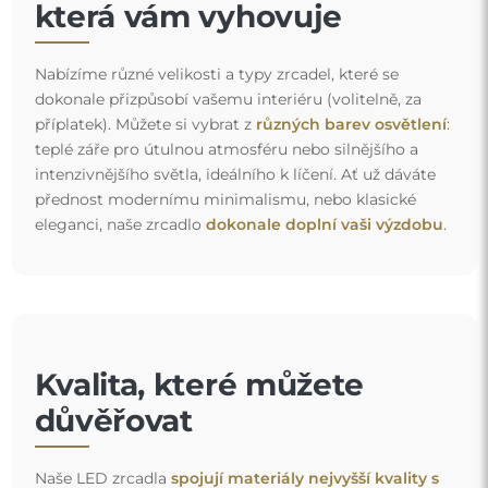
která vám vyhovuje
Nabízíme různé velikosti a typy zrcadel, které se
dokonale přizpůsobí vašemu interiéru (volitelně, za
příplatek). Můžete si vybrat z
různých barev osvětlení
:
teplé záře pro útulnou atmosféru nebo silnějšího a
intenzivnějšího světla, ideálního k líčení. Ať už dáváte
přednost modernímu minimalismu, nebo klasické
eleganci, naše zrcadlo
dokonale doplní vaši výzdobu
.
Kvalita, které můžete
důvěřovat
Naše LED zrcadla
spojují materiály nejvyšší kvality s