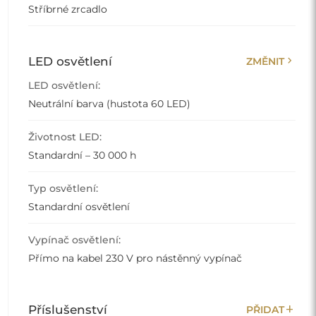
Stříbrné zrcadlo
chevron_right
LED osvětlení
ZMĚNIT
LED osvětlení:
Neutrální barva (hustota 60 LED)
Životnost LED:
Standardní – 30 000 h
Typ osvětlení:
Standardní osvětlení
Vypínač osvětlení:
Přímo na kabel 230 V pro nástěnný vypínač
add
Příslušenství
PŘIDAT