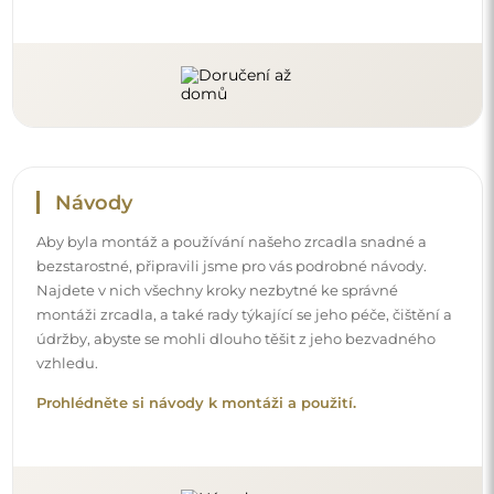
Návody
Aby byla montáž a používání našeho zrcadla snadné a
bezstarostné, připravili jsme pro vás podrobné návody.
Najdete v nich všechny kroky nezbytné ke správné
montáži zrcadla, a také rady týkající se jeho péče, čištění a
údržby, abyste se mohli dlouho těšit z jeho bezvadného
vzhledu.
Prohlédněte si návody k montáži a použití.