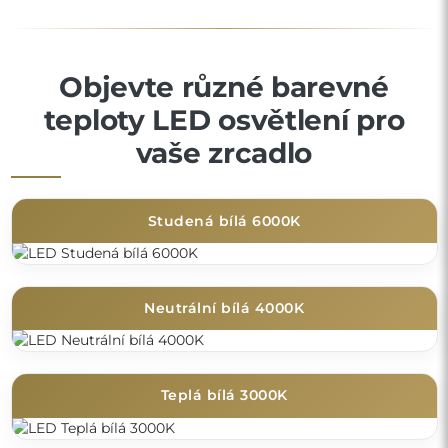
Objevte různé barevné
teploty LED osvětlení pro
vaše zrcadlo
Studená bílá 6000K
Neutrální bílá 4000K
Teplá bílá 3000K