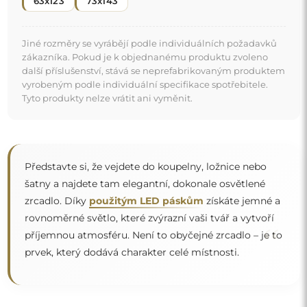
63x123
73x143
Jiné rozměry se vyrábějí podle individuálních požadavků
zákazníka. Pokud je k objednanému produktu zvoleno
další příslušenství, stává se neprefabrikovaným produktem
vyrobeným podle individuální specifikace spotřebitele.
Tyto produkty nelze vrátit ani vyměnit.
Představte si, že vejdete do koupelny, ložnice nebo
šatny a najdete tam elegantní, dokonale osvětlené
zrcadlo. Díky
použitým LED páskům
získáte jemné a
rovnoměrné světlo, které zvýrazní vaši tvář a vytvoří
“
příjemnou atmosféru. Není to obyčejné zrcadlo – je to
prvek, který dodává charakter celé místnosti.