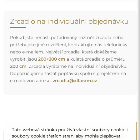
Zrcadlo na individuální objednávku
Pokud jste nenašli požadovaný rozměr zrcadla nebo
potřebujete jiné rozdělení, kontaktujte nás telefonicky
nebo e-mailem. Největší zrcadla, která dokážeme
vyrobit, jsou
200×300 cm
a kulatá zrcadla o průměru
200 cm
. Zrcadla vyrábíme na individuální objednávku.
Doporučujeme zaslat poptávku spolu s projektem na
e-mailovou adresu:
zrcadla@alfaram.cz
.
Tato webová stránka používá vlastní soubory cookie i
Doprava zdarma a bezpečný transport
soubory cookie třetích stran, aby mohla zlepšovat