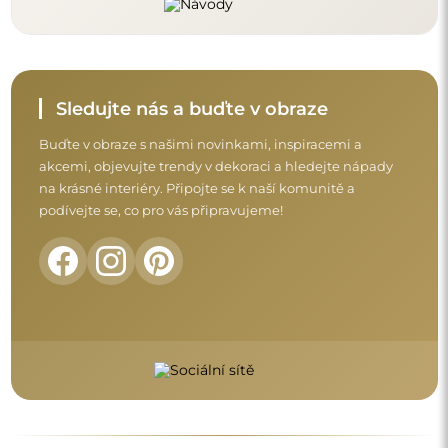
Sledujte nás a buďte v obraze
Buďte v obraze s našimi novinkami, inspiracemi a
akcemi, objevujte trendy v dekoraci a hledejte nápady
na krásné interiéry. Připojte se k naší komunitě a
podívejte se, co pro vás připravujeme!