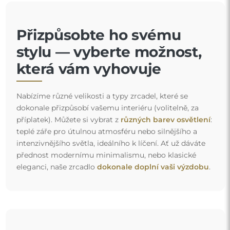
Přizpůsobte ho svému
stylu — vyberte možnost,
která vám vyhovuje
Nabízíme různé velikosti a typy zrcadel, které se
dokonale přizpůsobí vašemu interiéru (volitelně, za
příplatek). Můžete si vybrat z
různých barev osvětlení
:
teplé záře pro útulnou atmosféru nebo silnějšího a
intenzivnějšího světla, ideálního k líčení. Ať už dáváte
přednost modernímu minimalismu, nebo klasické
eleganci, naše zrcadlo
dokonale doplní vaši výzdobu
.