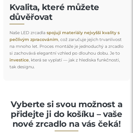
Kvalita, které můžete
důvěřovat
Naše LED zrcadla
spojují materiály nejvyšší kvality s
pečlivým zpracováním
, což zaručuje jejich trvanlivost
na mnoho let. Proces montáže je jednoduchý a zrcadlo
si zachovává elegantní vzhled po dlouhou dobu. Je to
investice
, která se vyplatí — jak z hlediska funkčnosti,
tak designu.
Vyberte si svou možnost a
přidejte ji do košíku – vaše
nové zrcadlo na vás čeká!