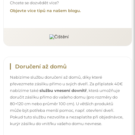
Chcete se dozvědět více?
Objevte více tipů na našem blogu.
Doručení až domů
Nabízíme službu doručení až domů, díky které
převezmete zásilku přímo u svých dveří. Za příplatek 40€
nabízíme také
službu vnesení dovnitř
, která umožňuje
doručit zásilku přímo do vašeho domu (pro rozměry do
80×120 cm nebo průměr 100 cm). U větších produktů
může být potřeba menší pomoc, např. otevření dveří.
Pokud tuto službu nezvolíte a nezaplatíte při objednávce,
kurýr zásilku do vnitřku vašeho domu nevnese.