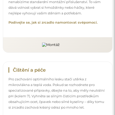
nenabízíme standardní montážní příslušenství. To vám
dává volnost vybrat si hmoždinky nebo háčky, které
nejlépe vyhovují vašim stěnám a potřebám.
Podívejte se, jak si zrcadlo namontovat svépomocí.
Čištění a péče
Pro zachování optimálního lesku stačí utěrka z
mikrovlákna a teplá voda. Pokud se rozhodnete pro
specializované přípravky, dbejte na to, aby měly neutrální
pH (kolem 7). Vyhněte se silným čisticím prostředkům
obsahujícím ocet, čpavek nebo silné kyseliny – díky tomu
si zrcadlo zachová krásný odraz po mnoho let.