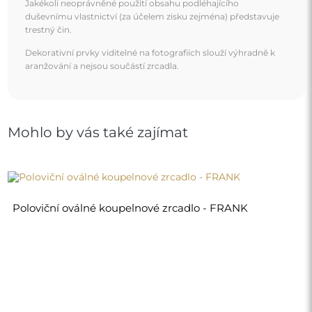
Jakékoli neoprávněné použití obsahu podléhajícího
duševnímu vlastnictví (za účelem zisku zejména) představuje
trestný čin.
Dekorativní prvky viditelné na fotografiích slouží výhradně k
aranžování a nejsou součástí zrcadla.
Mohlo by vás také zajímat
Poloviční oválné koupelnové zrcadlo - FRANK