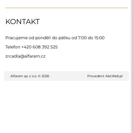
KONTAKT
Pracujeme od pondělí do pátku od 7:00 do 15:00
Telefon
+420 608 392 525
zrcadla@alfaram.cz
Alfaram sp. z o.o. © 2026
Provedení:
AbcWeb.pl