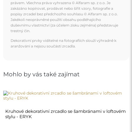
1 860,00 Kč