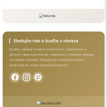
Před dokončením nákupu si prosím udělejte
chvíli na seznámení s našimi podmínkami
záruky, vrácení a reklamace.
Obchodní podmínky
Vrácení a reklamace
FAQ