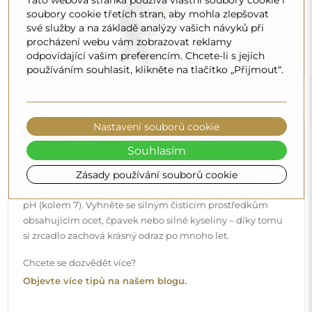
Tato webová stránka používá vlastní soubory cookie i
soubory cookie třetích stran, aby mohla zlepšovat
své služby a na základě analýzy vašich návyků při
procházení webu vám zobrazovat reklamy
odpovídající vašim preferencím. Chcete-li s jejich
používáním souhlasit, klikněte na tlačítko „Přijmout“.
Nastavení souborů cookie
Souhlasím
Zásady používání souborů cookie
Doručení až domů
Nabízíme službu doručení až domů, díky které
převezmete zásilku přímo u svých dveří. Za příplatek 40€
nabízíme také
službu vnesení dovnitř
, která umožňuje
doručit zásilku přímo do vašeho domu (pro rozměry do
80×120 cm nebo průměr 100 cm). U větších produktů
může být potřeba menší pomoc, např. otevření dveří.