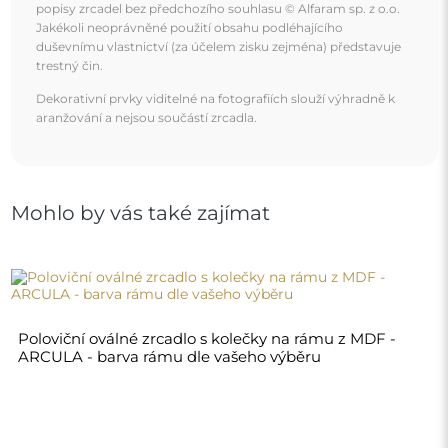
7 450,00 Kč