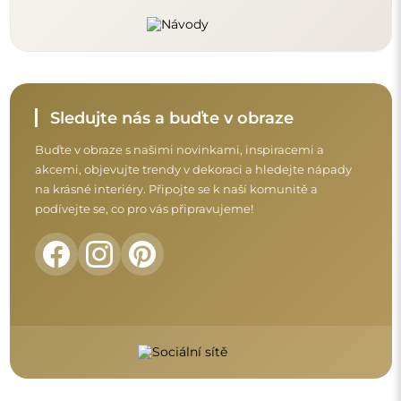
Před dokončením nákupu si prosím udělejte
chvíli na seznámení s našimi podmínkami
záruky, vrácení a reklamace.
Obchodní podmínky
Vrácení a reklamace
FAQ
Doplňující informace:
Vzory zrcadel, fotografie i popisy jsou chráněny autorským