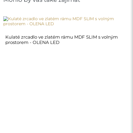
3 872,00 Kč
4 840,00 Kč
Obchod
Nákupy
Platební metody
Doprava
Často kladené otázky