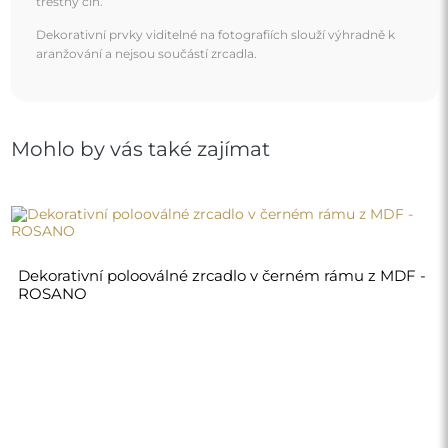
4 700,00 Kč