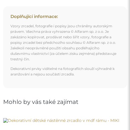
Dekorativní dětské nástěnné zrcadlo v mdf rámu - MIKI