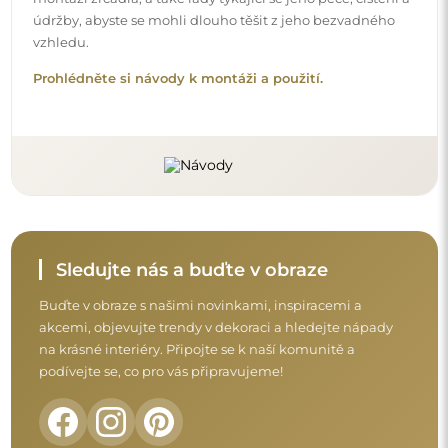
Před dokončením nákupu si prosím udělejte
chvíli na seznámení s našimi podmínkami
záruky, vrácení a reklamace.
Obchodní podmínky
Vrácení a reklamace