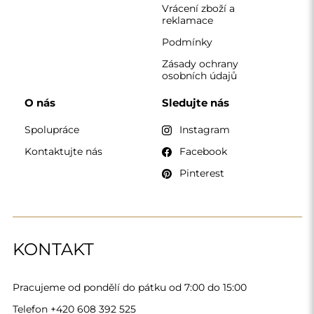
Pracujeme od pondělí do pátku od 7:00 do 15:00
Telefon
+420 608 392 525
zrcadla@alfaram.cz
Alfaram sp. z o.o. © 2026
Provedení:
AbcWeb.pl