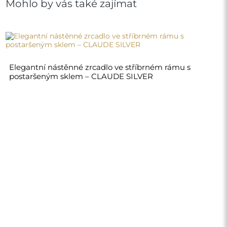
20 450,00 Kč
Obchod
Nákupy
Platební metody
Doprava