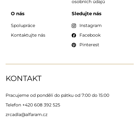
osobních údajů
O nás
Sledujte nás
Spolupráce
Instagram
Kontaktujte nás
Facebook
Pinterest
KONTAKT
Pracujeme od pondělí do pátku od 7:00 do 15:00
Telefon
+420 608 392 525
zrcadla@alfaram.cz
Alfaram sp. z o.o. © 2026
Provedení:
AbcWeb.pl