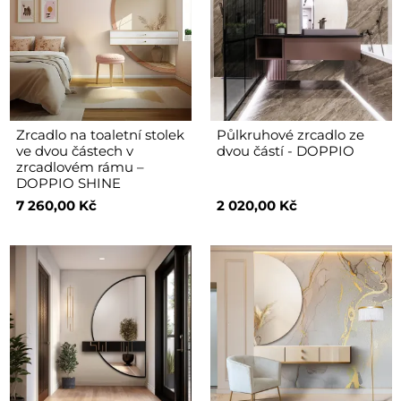
Zrcadlo na toaletní stolek
Půlkruhové zrcadlo ze
ve dvou částech v
dvou částí - DOPPIO
zrcadlovém rámu –
DOPPIO SHINE
7 260,00 Kč
2 020,00 Kč