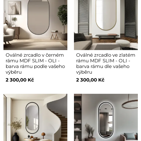
Oválné zrcadlo v černém
Oválné zrcadlo ve zlatém
rámu MDF SLIM - OLI -
rámu MDF SLIM - OLI -
barva rámu podle vašeho
barva rámu dle vašeho
výběru
výběru
2 300,00 Kč
2 300,00 Kč