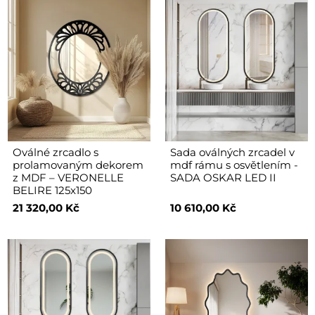
Oválné zrcadlo s
Sada oválných zrcadel v
prolamovaným dekorem
mdf rámu s osvětlením -
z MDF – VERONELLE
SADA OSKAR LED II
BELIRE 125x150
21 320,00 Kč
10 610,00 Kč