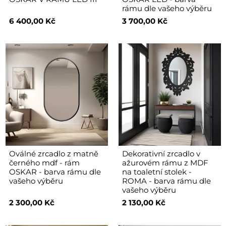
rámu dle vašeho výběru
6 400,00 Kč
3 700,00 Kč
Oválné zrcadlo z matně
Dekorativní zrcadlo v
černého mdf - rám
ažurovém rámu z MDF
OSKAR - barva rámu dle
na toaletní stolek -
vašeho výběru
ROMA - barva rámu dle
vašeho výběru
2 300,00 Kč
2 130,00 Kč