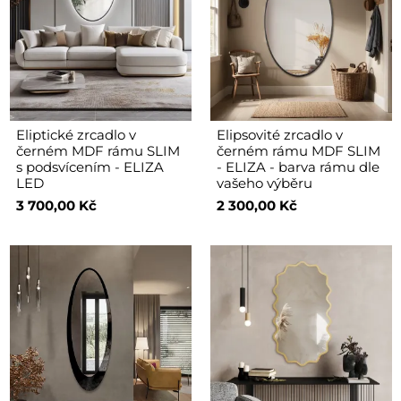
Eliptické zrcadlo v
Elipsovité zrcadlo v
černém MDF rámu SLIM
černém rámu MDF SLIM
s podsvícením - ELIZA
- ELIZA - barva rámu dle
LED
vašeho výběru
3 700,00 Kč
2 300,00 Kč