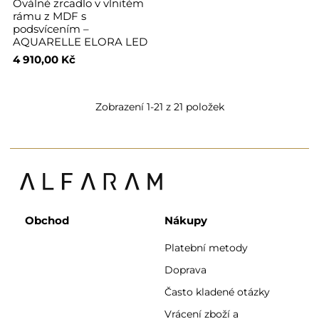
Oválné zrcadlo v vlnitém
rámu z MDF s
podsvícením –
AQUARELLE ELORA LED
4 910,00 Kč
Zobrazení 1-21 z 21 položek
Obchod
Nákupy
Platební metody
Doprava
Často kladené otázky
Vrácení zboží a