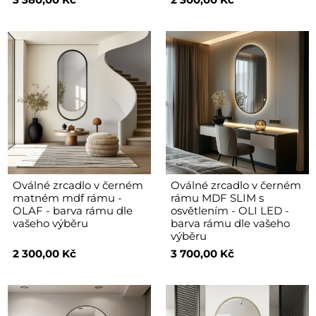
Oválné zrcadlo v černém
Oválné zrcadlo v černém
matném mdf rámu -
rámu MDF SLIM s
OLAF - barva rámu dle
osvětlením - OLI LED -
vašeho výběru
barva rámu dle vašeho
výběru
2 300,00 Kč
3 700,00 Kč